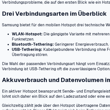
Verbindungsprobleme, die auf den ersten Blick wie ein Hot
Drei Verbindungsarten im Überblick
Samsung bietet für den mobilen Hotspot drei technische We
WLAN-Hotspot:
Die gängigste Variante mit mehreren
Funknetzen.
Bluetooth-Tethering:
Geringerer Energieverbrauch, 
USB-Tethering:
Kabelgebundene Verbindung ohne Funk
Übertragung stören.
Die Wahl der passenden Verbindungsart hängt vom Einsatzzw
Verbindung ist USB-Tethering oft die zuverlässigere Option
Akkuverbrauch und Datenvolumen im
Ein aktiver Hotspot beansprucht Sende- und Empfangsleistu
lohnt sich daher ein Blick auf den Ladezustand oder eine e
Gleichzeitig zählt jede über den Hotspot übertragene Daten