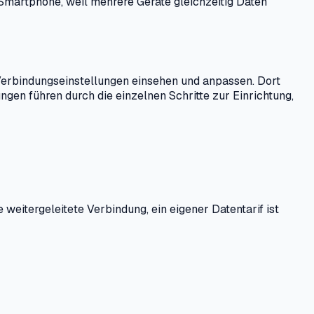
m Smartphone, weil mehrere Geräte gleichzeitig Daten
Verbindungseinstellungen einsehen und anpassen. Dort
ungen führen durch die einzelnen Schritte zur Einrichtung,
eitergeleitete Verbindung, ein eigener Datentarif ist