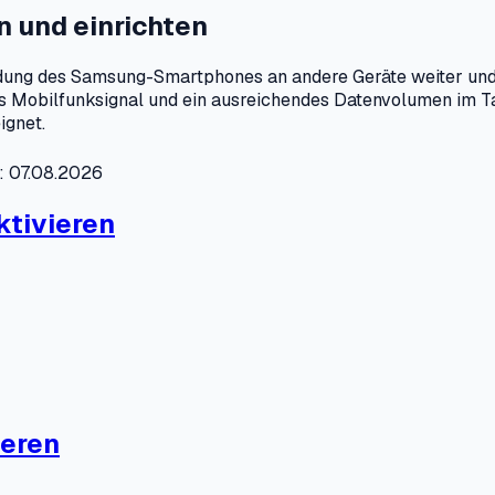
 und einrichten
ndung des Samsung-Smartphones an andere Geräte weiter un
s Mobilfunksignal und ein ausreichendes Datenvolumen im Tari
ignet.
t: 07.08.2026
ktivieren
ieren