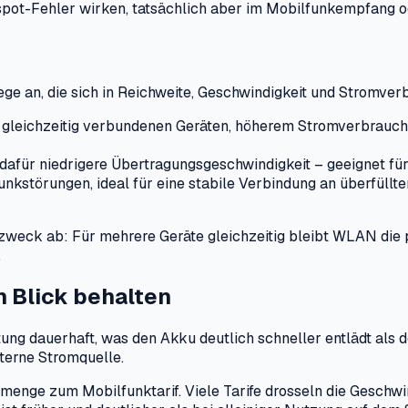
spot-Fehler wirken, tatsächlich aber im Mobilfunkempfang o
ge an, die sich in Reichweite, Geschwindigkeit und Stromver
 gleichzeitig verbundenen Geräten, höherem Stromverbrauch 
dafür niedrigere Übertragungsgeschwindigkeit – geeignet fü
störungen, ideal für eine stabile Verbindung an überfüllt
eck ab: Für mehrere Geräte gleichzeitig bleibt WLAN die pr
.
 Blick behalten
ng dauerhaft, was den Akku deutlich schneller entlädt als 
xterne Stromquelle.
menge zum Mobilfunktarif. Viele Tarife drosseln die Geschwi