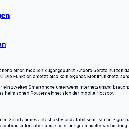
gen
en
ne einen mobilen Zugangspunkt. Andere Geräte nutzen dabe
Die Funktion ersetzt also kein eigenes Mobilfunknetz, sond
er ein zweites Smartphone unterwegs Internetzugang braucht
des heimischen Routers eignet sich der mobile Hotspot.
es Smartphones selbst aktiv und stabil sein. Ist das Signal
sichtbar, liefert aber keine oder nur gedrosselte Verbindung.