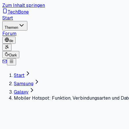
Zum Inhalt springen
TechBone
Start
Themen
Forum
de
Dark
Start
Samsung
Galaxy
Mobiler Hotspot: Funktion, Verbindungsarten und Da