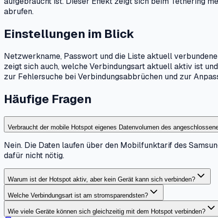
aufgebraucht ist. Dieser Effekt zeigt sich beim Tethering m
abrufen.
Einstellungen im Blick
Netzwerkname, Passwort und die Liste aktuell verbundener
zeigt sich auch, welche Verbindungsart aktuell aktiv ist und
zur Fehlersuche bei Verbindungsabbrüchen und zur Anpas
Häufige Fragen
Verbraucht der mobile Hotspot eigenes Datenvolumen des angeschlossen
Nein. Die Daten laufen über den Mobilfunktarif des Samsung
dafür nicht nötig.
Warum ist der Hotspot aktiv, aber kein Gerät kann sich verbinden?
Welche Verbindungsart ist am stromsparendsten?
Wie viele Geräte können sich gleichzeitig mit dem Hotspot verbinden?