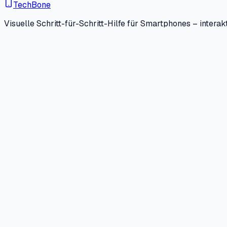
TechBone
Visuelle Schritt-für-Schritt-Hilfe für Smartphones – interakt