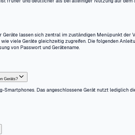
eist früher und deutlicher als bei alleiniger Nutzung auf de
 Geräte lassen sich zentral im zuständigen Menüpunkt der 
 wie viele Geräte gleichzeitig zugreifen. Die folgenden Anleit
sung von Passwort und Gerätename.
en Geräts?
-Smartphones. Das angeschlossene Gerät nutzt lediglich die w