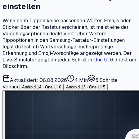
einstellen
Wenn beim Tippen keine passenden Wörter, Emojis oder
Sticker über der Tastatur erscheinen, ist meist eine der
Vorschlagsoptionen deaktiviert. Über Weitere
Tippoptionen in den Samsung-Tastatur-Einstellungen
legst du fest, ob Wortvorschläge, mehrsprachige
Erkennung und Emoji-Vorschläge angezeigt werden. Der
Live-Simulator zeigt dir jeden Schritt in
One UI
6 direkt am
Bildschirm.
Aktualisiert: 08.08.2026
4 Min
5
Schritte
Version
Android 14 · One UI 6
Android 13 · One UI 5