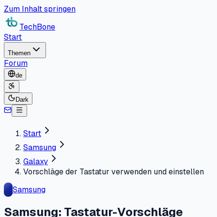
Zum Inhalt springen
TechBone
Start
Themen
Forum
de
Dark
Start
Samsung
Galaxy
Vorschläge der Tastatur verwenden und einstellen
Samsung
Samsung: Tastatur-Vorschläge