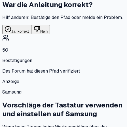
War die Anleitung korrekt?
Hilf anderen: Bestätige den Pfad oder melde ein Problem.
Ja, korrekt
Nein
50
Bestätigungen
Das Forum hat diesen Pfad verifiziert
Anzeige
Samsung
Vorschläge der Tastatur verwenden
und einstellen
auf
Samsung
Wenn beim Tippen keine Wortvorschläge über der