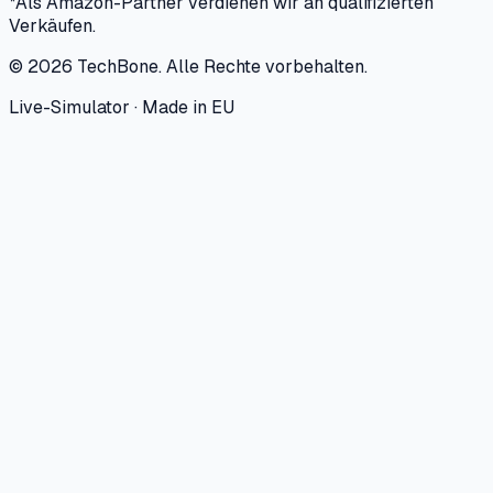
*Als Amazon-Partner verdienen wir an qualifizierten
Verkäufen.
©
2026
TechBone.
Alle Rechte vorbehalten.
Live-Simulator · Made in EU