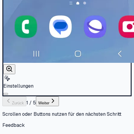
Einstellungen
1
/
5
Zurück
Weiter
Scrollen oder Buttons nutzen für den nächsten Schritt
Feedback