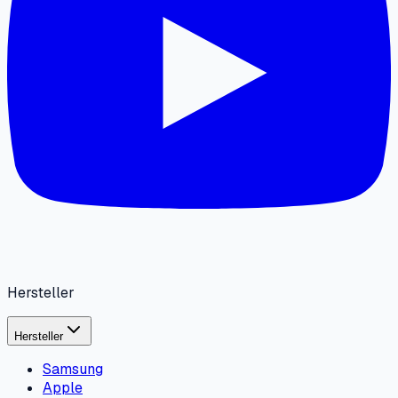
Hersteller
Hersteller
Samsung
Apple