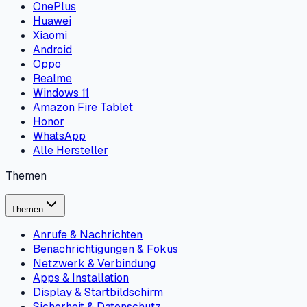
OnePlus
Huawei
Xiaomi
Android
Oppo
Realme
Windows 11
Amazon Fire Tablet
Honor
WhatsApp
Alle Hersteller
Themen
Themen
Anrufe & Nachrichten
Benachrichtigungen & Fokus
Netzwerk & Verbindung
Apps & Installation
Display & Startbildschirm
Sicherheit & Datenschutz