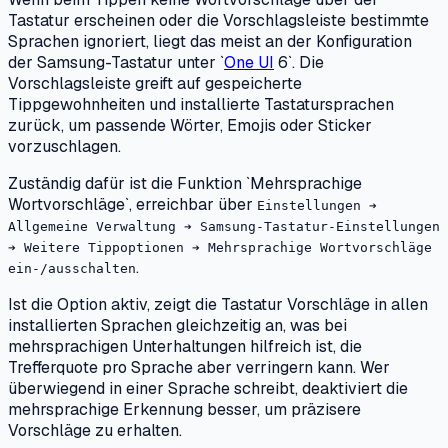
Tastatur erscheinen oder die Vorschlagsleiste bestimmte
Sprachen ignoriert, liegt das meist an der Konfiguration
der Samsung-Tastatur unter `
One UI
6`. Die
Vorschlagsleiste greift auf gespeicherte
Tippgewohnheiten und installierte Tastatursprachen
zurück, um passende Wörter, Emojis oder Sticker
vorzuschlagen.
Zuständig dafür ist die Funktion `Mehrsprachige
Wortvorschläge`, erreichbar über
Einstellungen ➔
Allgemeine Verwaltung ➔ Samsung-Tastatur-Einstellungen
➔ Weitere Tippoptionen ➔ Mehrsprachige Wortvorschläge
.
ein-/ausschalten
Ist die Option aktiv, zeigt die Tastatur Vorschläge in allen
installierten Sprachen gleichzeitig an, was bei
mehrsprachigen Unterhaltungen hilfreich ist, die
Trefferquote pro Sprache aber verringern kann. Wer
überwiegend in einer Sprache schreibt, deaktiviert die
mehrsprachige Erkennung besser, um präzisere
Vorschläge zu erhalten.