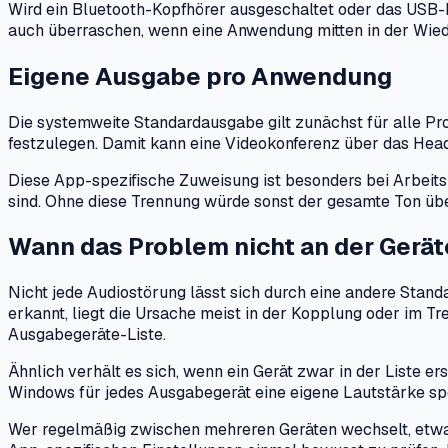
Wird ein Bluetooth-Kopfhörer ausgeschaltet oder das USB-
auch überraschen, wenn eine Anwendung mitten in der Wied
Eigene Ausgabe pro Anwendung
Die systemweite Standardausgabe gilt zunächst für alle P
festzulegen. Damit kann eine Videokonferenz über das Hea
Diese App-spezifische Zuweisung ist besonders bei Arbeits
sind. Ohne diese Trennung würde sonst der gesamte Ton über
Wann das Problem nicht an der Gerät
Nicht jede Audiostörung lässt sich durch eine andere Stand
erkannt, liegt die Ursache meist in der Kopplung oder im T
Ausgabegeräte-Liste.
Ähnlich verhält es sich, wenn ein Gerät zwar in der Liste ers
Windows für jedes Ausgabegerät eine eigene Lautstärke sp
Wer regelmäßig zwischen mehreren Geräten wechselt, etwa 