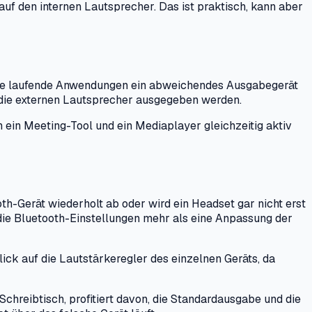
 den internen Lautsprecher. Das ist praktisch, kann aber
zelne laufende Anwendungen ein abweichendes Ausgabegerät
 die externen Lautsprecher ausgegeben werden.
ein Meeting-Tool und ein Mediaplayer gleichzeitig aktiv
h-Gerät wiederholt ab oder wird ein Headset gar nicht erst
r die Bluetooth-Einstellungen mehr als eine Anpassung der
Blick auf die Lautstärkeregler des einzelnen Geräts, da
reibtisch, profitiert davon, die Standardausgabe und die