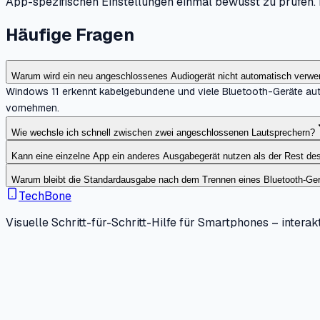
App-spezifischen Einstellungen einmal bewusst zu prüfen. D
Häufige Fragen
Warum wird ein neu angeschlossenes Audiogerät nicht automatisch verwe
Windows 11 erkennt kabelgebundene und viele Bluetooth-Geräte auto
vornehmen.
Wie wechsle ich schnell zwischen zwei angeschlossenen Lautsprechern?
Kann eine einzelne App ein anderes Ausgabegerät nutzen als der Rest d
Warum bleibt die Standardausgabe nach dem Trennen eines Bluetooth-Ger
TechBone
Visuelle Schritt-für-Schritt-Hilfe für Smartphones – interakt