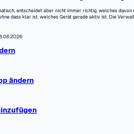
tisch, entscheidet aber nicht immer richtig, welches davon
hne dass klar ist, welches Gerät gerade aktiv ist. Die Verwa
08.08.2026
dern
pp ändern
hinzufügen