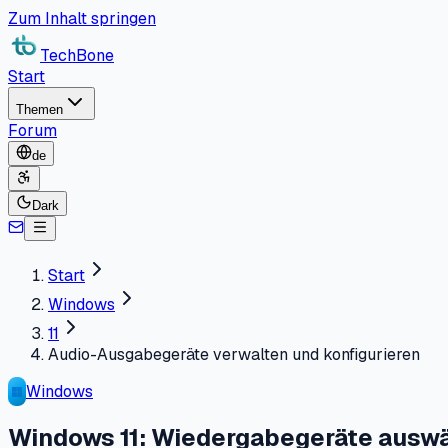
Zum Inhalt springen
TechBone
Start
Themen
Forum
de
Dark
Start
Windows
11
Audio-Ausgabegeräte verwalten und konfigurieren
Windows
Windows 11: Wiedergabegeräte ausw