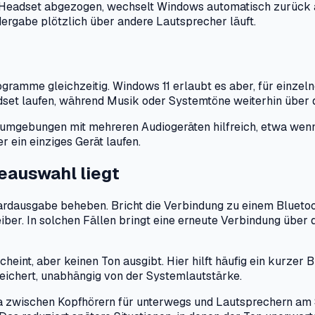
Headset abgezogen, wechselt Windows automatisch zurück auf
ergabe plötzlich über andere Lautsprecher läuft.
rogramme gleichzeitig. Windows 11 erlaubt es aber, für ein
dset laufen, während Musik oder Systemtöne weiterhin über
umgebungen mit mehreren Audiogeräten hilfreich, etwa wenn 
 ein einziges Gerät laufen.
eauswahl liegt
ardausgabe beheben. Bricht die Verbindung zu einem Bluetoot
reiber. In solchen Fällen bringt eine erneute Verbindung übe
cheint, aber keinen Ton ausgibt. Hier hilft häufig ein kurzer 
eichert, unabhängig von der Systemlautstärke.
zwischen Kopfhörern für unterwegs und Lautsprechern am Sch