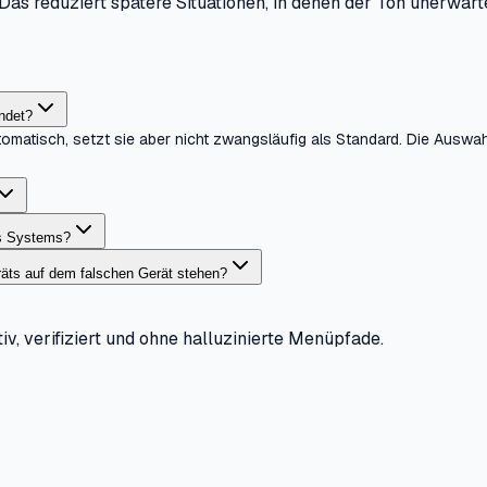
as reduziert spätere Situationen, in denen der Ton unerwarte
ndet?
matisch, setzt sie aber nicht zwangsläufig als Standard. Die Auswa
es Systems?
äts auf dem falschen Gerät stehen?
iv, verifiziert und ohne halluzinierte Menüpfade.