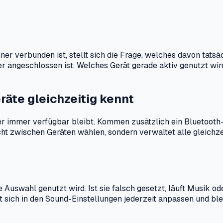
r verbunden ist, stellt sich die Frage, welches davon tatsäc
r angeschlossen ist. Welches Gerät gerade aktiv genutzt wird,
te gleichzeitig kennt
er immer verfügbar bleibt. Kommen zusätzlich ein Bluetooth
icht zwischen Geräten wählen, sondern verwaltet alle gleichze
uswahl genutzt wird. Ist sie falsch gesetzt, läuft Musik od
t sich in den Sound-Einstellungen jederzeit anpassen und bl