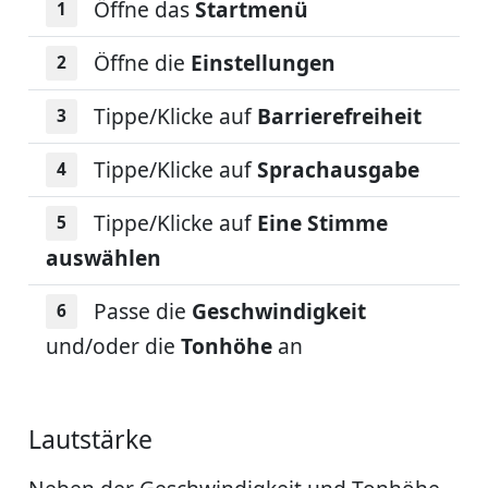
Öffne das
Startmenü
Öffne die
Einstellungen
Tippe/Klicke auf
Barrierefreiheit
Tippe/Klicke auf
Sprachausgabe
Tippe/Klicke auf
Eine Stimme
auswählen
Passe die
Geschwindigkeit
und/oder die
Tonhöhe
an
Lautstärke