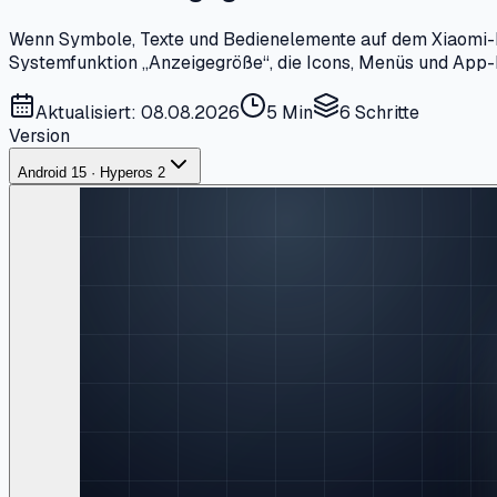
Wenn Symbole, Texte und Bedienelemente auf dem Xiaomi-Displ
Systemfunktion „Anzeigegröße“, die Icons, Menüs und App-
Aktualisiert: 08.08.2026
5 Min
6
Schritte
Version
Android 15 · Hyperos 2