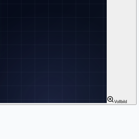
Vollbild