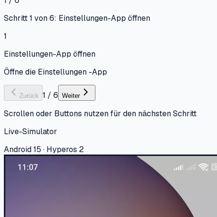
1 / 6
Schritt 1 von 6: Einstellungen-App öffnen
1
Einstellungen-App öffnen
Öffne die Einstellungen -App
1
/
6
Zurück
Weiter
Scrollen oder Buttons nutzen für den nächsten Schritt
Live-Simulator
Android 15 · Hyperos 2