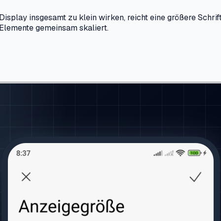
ay insgesamt zu klein wirken, reicht eine größere Schrift al
Elemente gemeinsam skaliert.