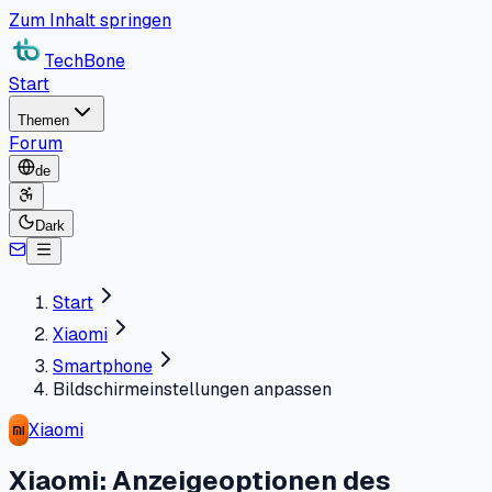
Zum Inhalt springen
TechBone
Start
Themen
Forum
de
Dark
Start
Xiaomi
Smartphone
Bildschirmeinstellungen anpassen
Xiaomi
Xiaomi: Anzeigeoptionen des