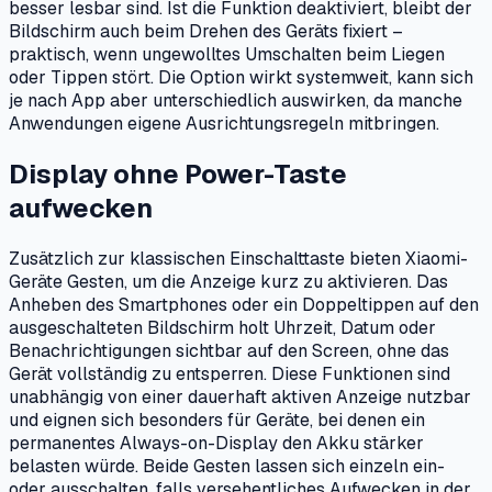
besser lesbar sind. Ist die Funktion deaktiviert, bleibt der
Bildschirm auch beim Drehen des Geräts fixiert –
praktisch, wenn ungewolltes Umschalten beim Liegen
oder Tippen stört. Die Option wirkt systemweit, kann sich
je nach App aber unterschiedlich auswirken, da manche
Anwendungen eigene Ausrichtungsregeln mitbringen.
Display ohne Power-Taste
aufwecken
Zusätzlich zur klassischen Einschalttaste bieten Xiaomi-
Geräte Gesten, um die Anzeige kurz zu aktivieren. Das
Anheben des Smartphones oder ein Doppeltippen auf den
ausgeschalteten Bildschirm holt Uhrzeit, Datum oder
Benachrichtigungen sichtbar auf den Screen, ohne das
Gerät vollständig zu entsperren. Diese Funktionen sind
unabhängig von einer dauerhaft aktiven Anzeige nutzbar
und eignen sich besonders für Geräte, bei denen ein
permanentes Always-on-Display den Akku stärker
belasten würde. Beide Gesten lassen sich einzeln ein-
oder ausschalten, falls versehentliches Aufwecken in der