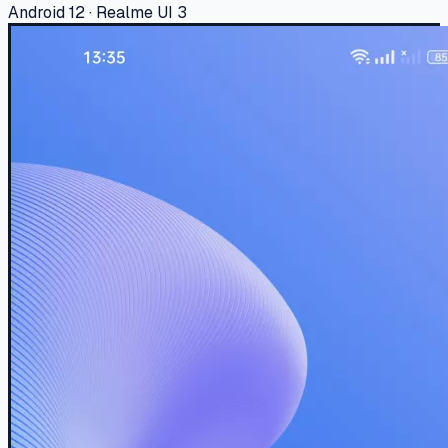
Android 12 · Realme UI 3