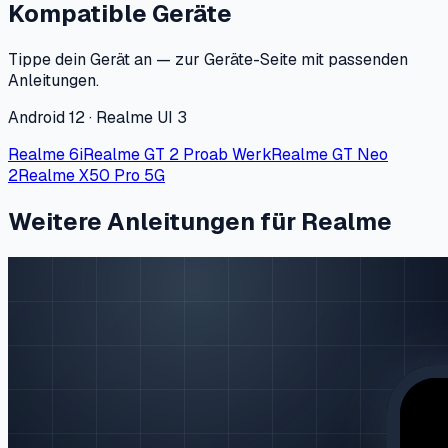
Kompatible Geräte
Tippe dein Gerät an — zur Geräte-Seite mit passenden
Anleitungen.
Android 12 · Realme UI 3
Realme 6i
Realme GT 2 Pro
ab Werk
Realme GT Neo
2
Realme X50 Pro 5G
Weitere Anleitungen für Realme