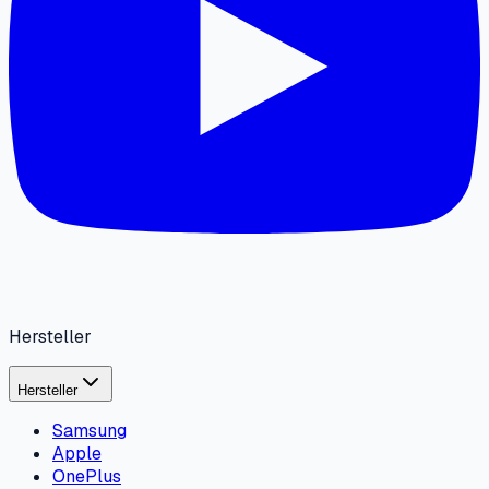
Hersteller
Hersteller
Samsung
Apple
OnePlus