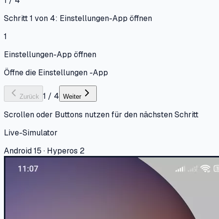
1 / 4
Schritt 1 von 4: Einstellungen-App öffnen
1
Einstellungen-App öffnen
Öffne die Einstellungen -App
1
/
4
Zurück
Weiter
Scrollen oder Buttons nutzen für den nächsten Schritt
Live-Simulator
Android 15 · Hyperos 2