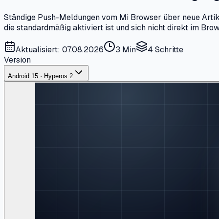
Ständige Push-Meldungen vom Mi Browser über neue Artikel, 
die standardmäßig aktiviert ist und sich nicht direkt im Br
Aktualisiert: 07.08.2026
3 Min
4
Schritte
Version
Android 15 · Hyperos 2