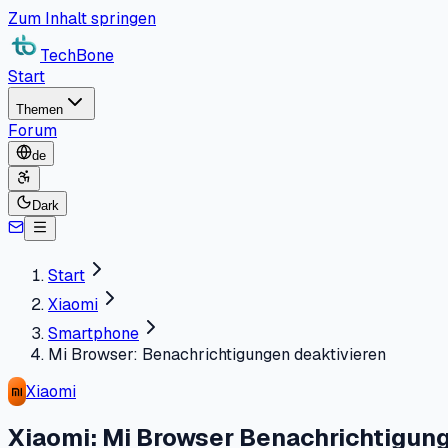
Zum Inhalt springen
TechBone
Start
Themen
Forum
de
Dark
Start
Xiaomi
Smartphone
Mi Browser: Benachrichtigungen deaktivieren
Xiaomi
Xiaomi: Mi Browser Benachrichtigun