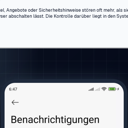
Angebote oder Sicherheitshinweise stören oft mehr, als sie 
owser abschalten lässt. Die Kontrolle darüber liegt in den Sy