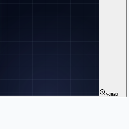
Vollbild