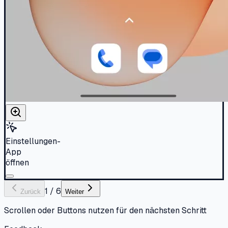
Einstellungen-
App
öffnen
1
/
6
Zurück
Weiter
Scrollen oder Buttons nutzen für den nächsten Schritt