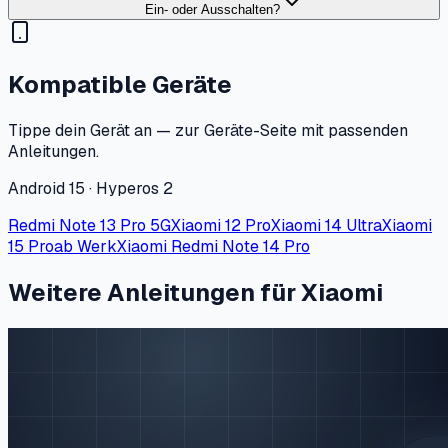
Ein- oder Ausschalten?
Kompatible Geräte
Tippe dein Gerät an — zur Geräte-Seite mit passenden
Anleitungen.
Android 15 · Hyperos 2
Redmi Note 13 Pro 5G
Xiaomi 12 Pro
Xiaomi 14 Ultra
Xiaomi
15 Pro
ab Werk
Xiaomi Redmi Note 14 Pro
Weitere Anleitungen für Xiaomi