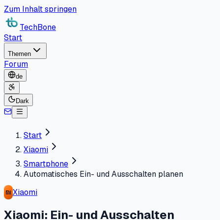
Zum Inhalt springen
TechBone
Start
Themen
Forum
de
Dark
Start
Xiaomi
Smartphone
Automatisches Ein- und Ausschalten planen
Xiaomi
Xiaomi: Ein- und Ausschalten