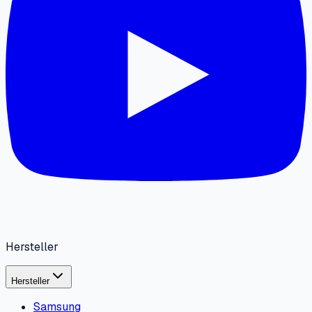
Hersteller
Hersteller
Samsung