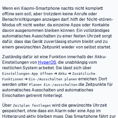
Wenn ein Xiaomi-Smartphone nachts nicht komplett
offline sein soll, aber trotzdem keine Anrufe oder
Benachrichtigungen anzeigen darf, hilft der Nicht-stören-
Modus oft nicht weiter, da einzelne Apps oder Kontakte
davon ausgenommen bleiben können. Ein vollständiges
automatisches Ausschalten zu einer festen Uhrzeit sorgt
dafür, dass das Gerät zuverlässig stumm bleibt und zu
einem gewünschten Zeitpunkt wieder von selbst startet.
Zuständig dafür ist eine Funktion innerhalb der Akku-
Einstellungen von
HyperOS
, die unabhängig vom
restlichen System arbeitet. Sie lässt sich über
➔
➔
Einstellungen-App öffnen
Akku
Zusätzliche
➔
erreichen. Dort
Funktionen
Ein-/Ausschalten planen
werden unter
die Zeitpunkte für
Planen Ein-/ausschalten
automatisches Ausschalten und automatisches
Einschalten getrennt hinterlegt.
Über
wird die gewünschte Uhrzeit
Zeitplan festlegen
gespeichert, ohne dass ein Alarm oder eine App im
Hintergrund aktiv bleiben muss. Das Smartphone fährt zur