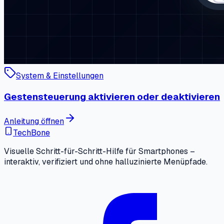
System & Einstellungen
Gestensteuerung aktivieren oder deaktivieren
Anleitung öffnen
TechBone
Visuelle Schritt-für-Schritt-Hilfe für Smartphones –
interaktiv, verifiziert und ohne halluzinierte Menüpfade.