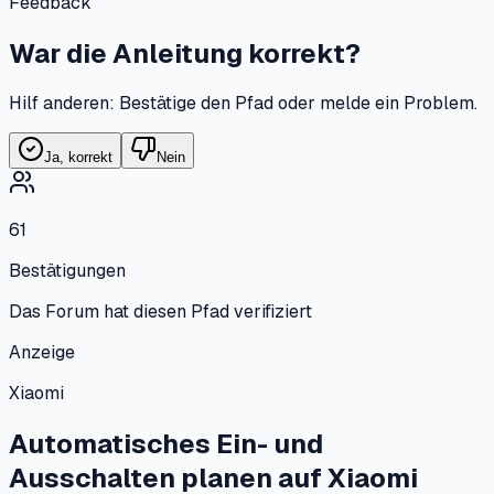
Feedback
War die Anleitung korrekt?
Hilf anderen: Bestätige den Pfad oder melde ein Problem.
Ja, korrekt
Nein
61
Bestätigungen
Das Forum hat diesen Pfad verifiziert
Anzeige
Xiaomi
Automatisches Ein- und
Ausschalten planen
auf
Xiaomi