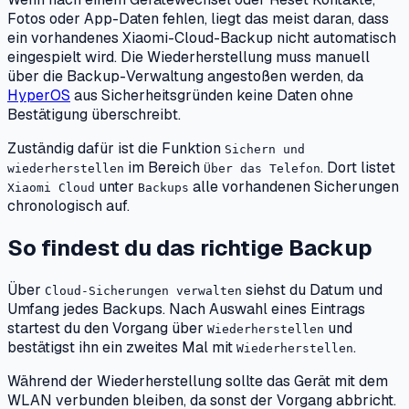
Fotos oder App-Daten fehlen, liegt das meist daran, dass
ein vorhandenes Xiaomi-Cloud-Backup nicht automatisch
eingespielt wird. Die Wiederherstellung muss manuell
über die Backup-Verwaltung angestoßen werden, da
HyperOS
aus Sicherheitsgründen keine Daten ohne
Bestätigung überschreibt.
Zuständig dafür ist die Funktion
Sichern und
im Bereich
. Dort listet
wiederherstellen
Über das Telefon
unter
alle vorhandenen Sicherungen
Xiaomi Cloud
Backups
chronologisch auf.
So findest du das richtige Backup
Über
siehst du Datum und
Cloud-Sicherungen verwalten
Umfang jedes Backups. Nach Auswahl eines Eintrags
startest du den Vorgang über
und
Wiederherstellen
bestätigst ihn ein zweites Mal mit
.
Wiederherstellen
Während der Wiederherstellung sollte das Gerät mit dem
WLAN verbunden bleiben, da sonst der Vorgang abbricht.