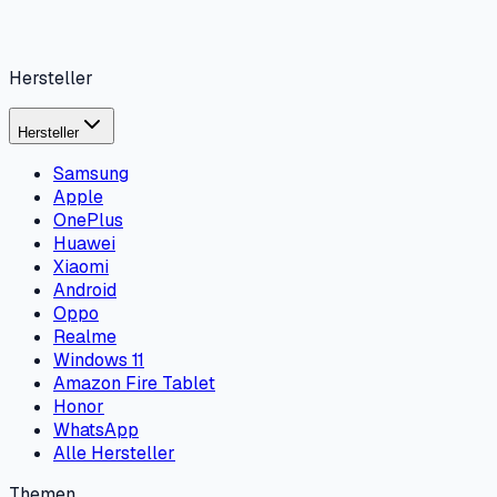
Hersteller
Hersteller
Samsung
Apple
OnePlus
Huawei
Xiaomi
Android
Oppo
Realme
Windows 11
Amazon Fire Tablet
Honor
WhatsApp
Alle Hersteller
Themen