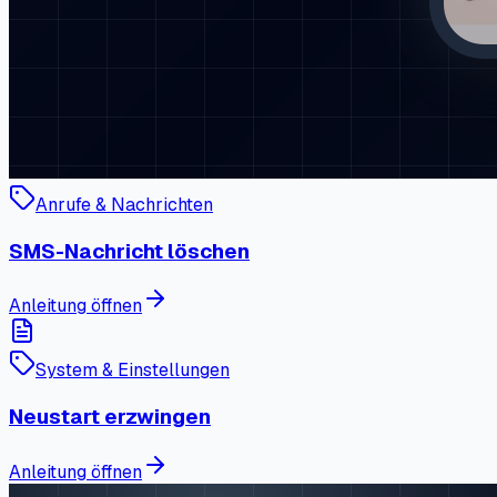
Anrufe & Nachrichten
SMS-Nachricht löschen
Anleitung öffnen
System & Einstellungen
Neustart erzwingen
Anleitung öffnen