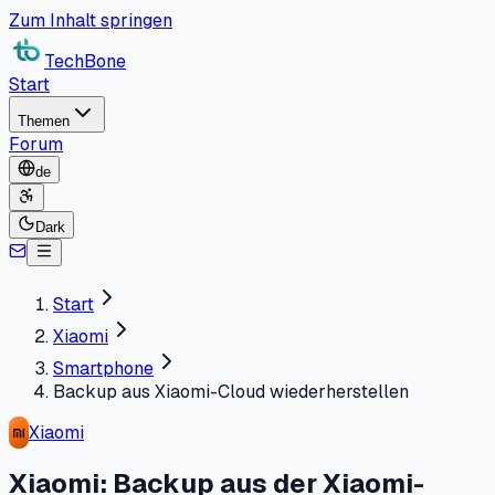
Zum Inhalt springen
TechBone
Start
Themen
Forum
de
Dark
Start
Xiaomi
Smartphone
Backup aus Xiaomi-Cloud wiederherstellen
Xiaomi
Xiaomi: Backup aus der Xiaomi-