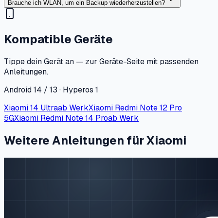
Brauche ich WLAN, um ein Backup wiederherzustellen?
Kompatible Geräte
Tippe dein Gerät an — zur Geräte-Seite mit passenden
Anleitungen.
Android 14 / 13 · Hyperos 1
Xiaomi 14 Ultra
ab Werk
Xiaomi Redmi Note 12 Pro
5G
Xiaomi Redmi Note 14 Pro
ab Werk
Weitere Anleitungen für Xiaomi