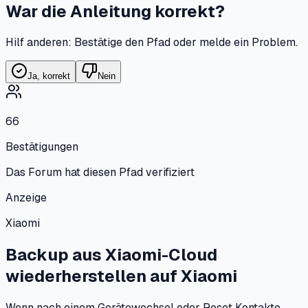
War die Anleitung korrekt?
Hilf anderen: Bestätige den Pfad oder melde ein Problem.
Ja, korrekt
Nein
66
Bestätigungen
Das Forum hat diesen Pfad verifiziert
Anzeige
Xiaomi
Backup aus Xiaomi-Cloud
wiederherstellen
auf
Xiaomi
Wenn nach einem Gerätewechsel oder Reset Kontakte,