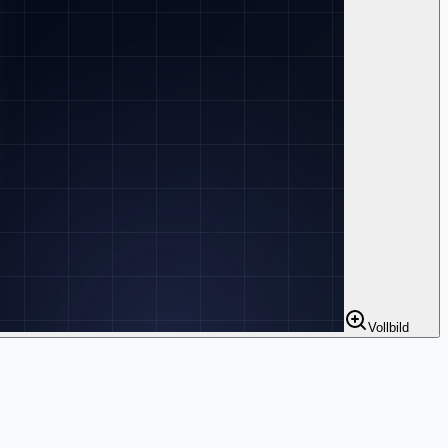
Vollbild