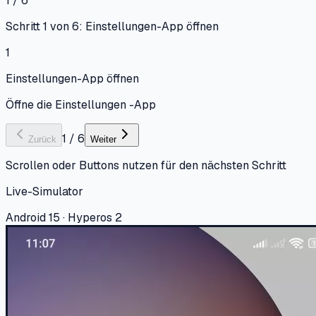
1 / 6
Schritt 1 von 6: Einstellungen-App öffnen
1
Einstellungen-App öffnen
Öffne die Einstellungen -App
1
/
6
Zurück
Weiter
Scrollen oder Buttons nutzen für den nächsten Schritt
Live-Simulator
Android 15 · Hyperos 2