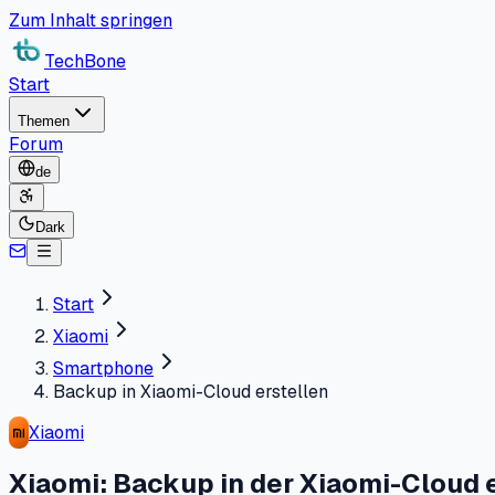
Zum Inhalt springen
TechBone
Start
Themen
Forum
de
Dark
Start
Xiaomi
Smartphone
Backup in Xiaomi-Cloud erstellen
Xiaomi
Xiaomi: Backup in der Xiaomi-Cloud 