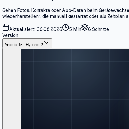
Gehen Fotos, Kontakte oder App-Daten beim Gerätewechsel 
wiederherstellen“, die manuell gestartet oder als Zeitplan 
Aktualisiert: 06.08.2026
5 Min
6
Schritte
Version
Android 15 · Hyperos 2