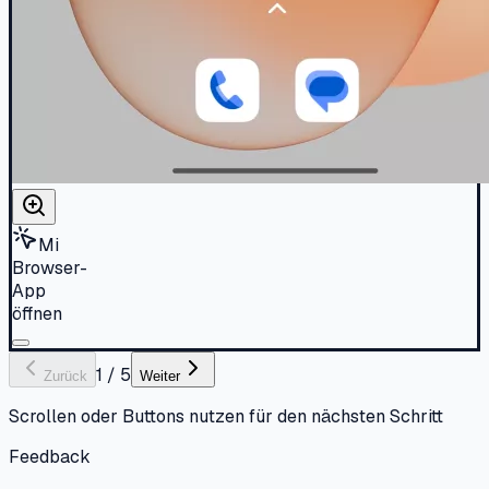
Mi
Browser-
App
öffnen
1
/
5
Zurück
Weiter
Scrollen oder Buttons nutzen für den nächsten Schritt
Feedback