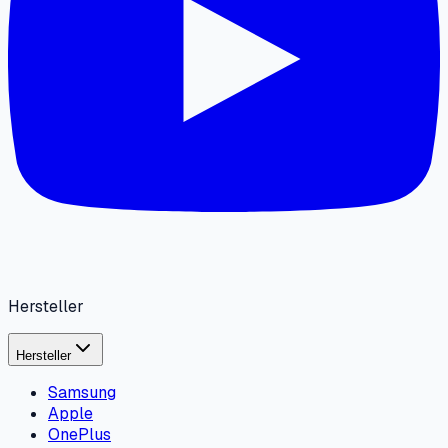
Hersteller
Hersteller
Samsung
Apple
OnePlus