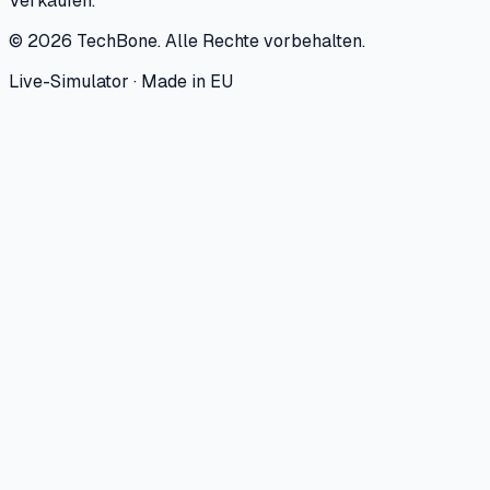
Verkäufen.
©
2026
TechBone.
Alle Rechte vorbehalten.
Live-Simulator · Made in EU