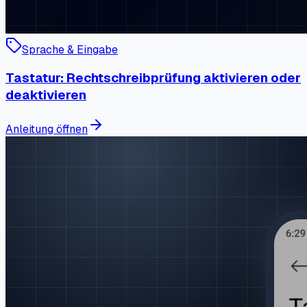
Sprache & Eingabe
Tastatur: Rechtschreibprüfung aktivieren oder
deaktivieren
Anleitung öffnen