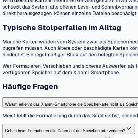
Wird dieselbe Karte in mehreren Geräten genutzt, etwa we
schließt das System alle offenen Lese- und Schreibvorgän
direkt herausgezogen, können einzelne Dateien beschädigt
Typische Stolperfallen im Alltag
Manche Karten werden vom System zwar als Speichermedium 
zugreifen müssen. Auch ältere oder beschädigte Karten kön
hindeutet. Ein regelmäßiger Blick auf den belegten Speicher
Wer Formatieren, Verschieben und sicheres Auswerfen als fe
verfügbaren Speicher auf dem Xiaomi-Smartphone.
Häufige Fragen
Warum erkennt das Xiaomi-Smartphone die Speicherkarte nicht als Speich
Meist fehlt die Formatierung durch das Gerät selbst, beso
Gehen beim Formatieren alle Daten auf der Speicherkarte verloren?