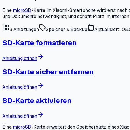
Eine
microSD
-Karte im Xiaomi-Smartphone wird erst nach d
und Dokumente notwendig ist, und schafft Platz im interne
3
Anleitungen
Speicher & Backup
Aktualisiert: 08
SD-Karte formatieren
Anleitung öffnen
SD-Karte sicher entfernen
Anleitung öffnen
SD-Karte aktivieren
Anleitung öffnen
Eine
microSD
-Karte erweitert den Speicherplatz eines Xiao