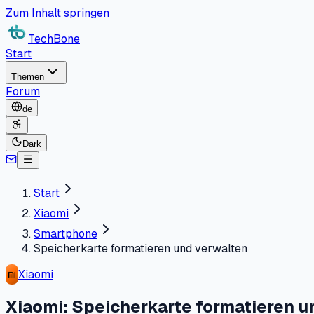
Zum Inhalt springen
TechBone
Start
Themen
Forum
de
Dark
Start
Xiaomi
Smartphone
Speicherkarte formatieren und verwalten
Xiaomi
Xiaomi: Speicherkarte formatieren u