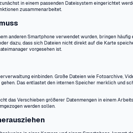
nächst in einem passenden Dateisystem eingerichtet werden.
unktionen zusammenarbeitet.
 muss
inem anderen Smartphone verwendet wurden, bringen häufig e
er dazu, dass sich Dateien nicht direkt auf die Karte speic
 Dateimanager vorgesehen ist.
icherverwaltung einbinden. Große Dateien wie Fotoarchive, V
n gehen. Das entlastet den internen Speicher merklich und s
cht das Verschieben größerer Datenmengen in einem Arbeits
mgezogen werden sollen.
 herausziehen