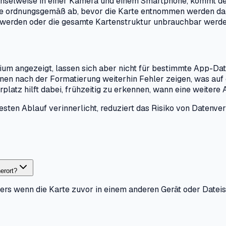
chselweise in einer Kamera und einem Smartphone, kommt de
ge ordnungsgemäß ab, bevor die Karte entnommen werden dar
 werden oder die gesamte Kartenstruktur unbrauchbar werde
angezeigt, lassen sich aber nicht für bestimmte App-Daten
nen nach der Formatierung weiterhin Fehler zeigen, was auf
platz hilft dabei, frühzeitig zu erkennen, wann eine weitere
sten Ablauf verinnerlicht, reduziert das Risiko von Datenver
erort?
nders wenn die Karte zuvor in einem anderen Gerät oder Date