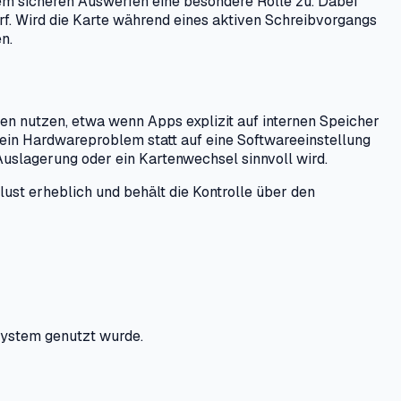
m sicheren Auswerfen eine besondere Rolle zu. Dabei
f. Wird die Karte während eines aktiven Schreibvorgangs
n.
 nutzen, etwa wenn Apps explizit auf internen Speicher
 ein Hardwareproblem statt auf eine Softwareeinstellung
 Auslagerung oder ein Kartenwechsel sinnvoll wird.
lust erheblich und behält die Kontrolle über den
isystem genutzt wurde.