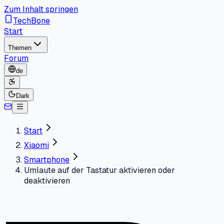
Zum Inhalt springen
TechBone
Start
Themen
Forum
de
Dark
Start
Xiaomi
Smartphone
Umlaute auf der Tastatur aktivieren oder
deaktivieren