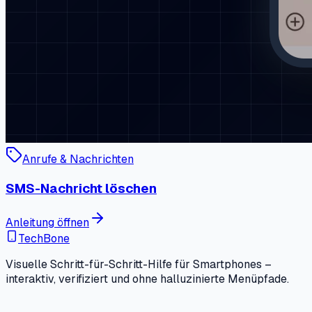
Anrufe & Nachrichten
SMS-Nachricht löschen
Anleitung öffnen
TechBone
Visuelle Schritt-für-Schritt-Hilfe für Smartphones –
interaktiv, verifiziert und ohne halluzinierte Menüpfade.