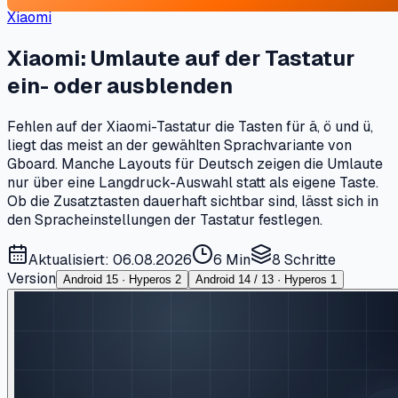
Xiaomi
Xiaomi: Umlaute auf der Tastatur
ein- oder ausblenden
Fehlen auf der Xiaomi-Tastatur die Tasten für ä, ö und ü,
liegt das meist an der gewählten Sprachvariante von
Gboard. Manche Layouts für Deutsch zeigen die Umlaute
nur über eine Langdruck-Auswahl statt als eigene Taste.
Ob die Zusatztasten dauerhaft sichtbar sind, lässt sich in
den Spracheinstellungen der Tastatur festlegen.
Aktualisiert: 06.08.2026
6 Min
8
Schritte
Version
Android 15 · Hyperos 2
Android 14 / 13 · Hyperos 1