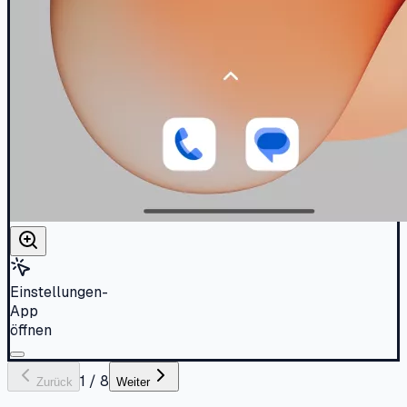
Einstellungen-
App
öffnen
1
/
8
Zurück
Weiter