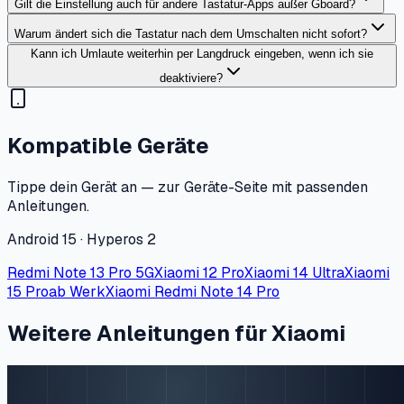
Gilt die Einstellung auch für andere Tastatur-Apps außer Gboard?
Warum ändert sich die Tastatur nach dem Umschalten nicht sofort?
Kann ich Umlaute weiterhin per Langdruck eingeben, wenn ich sie
deaktiviere?
Kompatible Geräte
Tippe dein Gerät an — zur Geräte-Seite mit passenden
Anleitungen.
Android 15 · Hyperos 2
Redmi Note 13 Pro 5G
Xiaomi 12 Pro
Xiaomi 14 Ultra
Xiaomi
15 Pro
ab Werk
Xiaomi Redmi Note 14 Pro
Weitere Anleitungen für Xiaomi