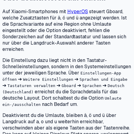
Auf Xiaomi-Smartphones mit
HyperOS
steuert Gboard,
welche Zusatztasten für ä, ö und ü angezeigt werden. Ist
die Sprachvariante auf eine Region ohne Umlaute
eingestellt oder die Option deaktiviert, fehlen die
Sonderzeichen auf der Standardtastatur und lassen sich
nur über die Langdruck-Auswahl anderer Tasten
erreichen.
Die Einstellung dazu liegt nicht in den Tastatur-
Schnelleinstellungen, sondern in den Systemeinstellungen
unter der jeweiligen Sprache. Über
Einstellungen-App
➔
➔
öffnen
Weitere Einstellungen
Sprachen und Eingabe
➔
➔
➔
➔
Tastaturen verwalten
Gboard
Sprachen
Deutsch
erreichst du die Sprachdetails für das
(Deutschland)
deutsche Layout. Dort schaltest du die Option
Umlaute
nach Bedarf um.
ein-/ausschalten
Deaktivierst du die Umlaute, bleiben ä, ö und ü über
Langdruck auf a, o und u weiterhin erreichbar,
verschwinden aber als eigene Tasten aus der Tastenreihe.