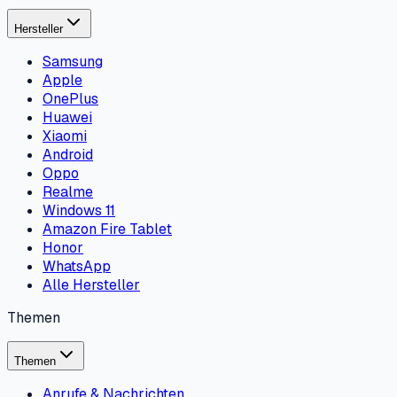
Hersteller
Samsung
Apple
OnePlus
Huawei
Xiaomi
Android
Oppo
Realme
Windows 11
Amazon Fire Tablet
Honor
WhatsApp
Alle Hersteller
Themen
Themen
Anrufe & Nachrichten