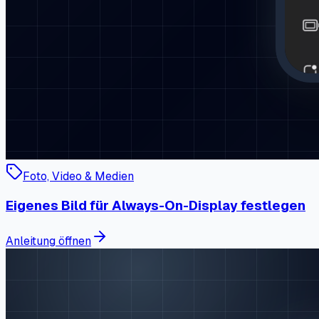
Foto, Video & Medien
Eigenes Bild für Always-On-Display festlegen
Anleitung öffnen