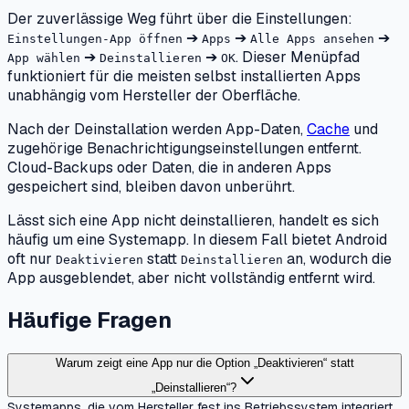
Der zuverlässige Weg führt über die Einstellungen:
➔
➔
➔
Einstellungen-App öffnen
Apps
Alle Apps ansehen
➔
➔
. Dieser Menüpfad
App wählen
Deinstallieren
OK
funktioniert für die meisten selbst installierten Apps
unabhängig vom Hersteller der Oberfläche.
Nach der Deinstallation werden App-Daten,
Cache
und
zugehörige Benachrichtigungseinstellungen entfernt.
Cloud-Backups oder Daten, die in anderen Apps
gespeichert sind, bleiben davon unberührt.
Lässt sich eine App nicht deinstallieren, handelt es sich
häufig um eine Systemapp. In diesem Fall bietet Android
oft nur
statt
an, wodurch die
Deaktivieren
Deinstallieren
App ausgeblendet, aber nicht vollständig entfernt wird.
Häufige Fragen
Warum zeigt eine App nur die Option „Deaktivieren“ statt
„Deinstallieren“?
Systemapps, die vom Hersteller fest ins Betriebssystem integriert