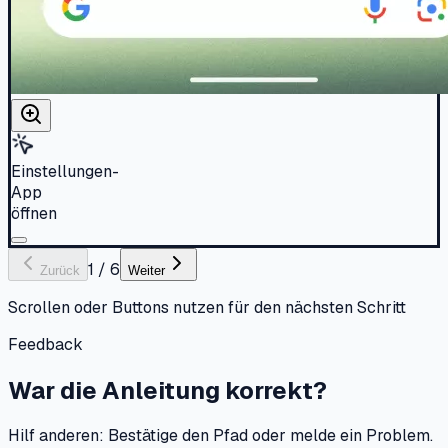
Einstellungen-
App
öffnen
1
/
6
Zurück
Weiter
Scrollen oder Buttons nutzen für den nächsten Schritt
Feedback
War die Anleitung korrekt?
Hilf anderen: Bestätige den Pfad oder melde ein Problem.