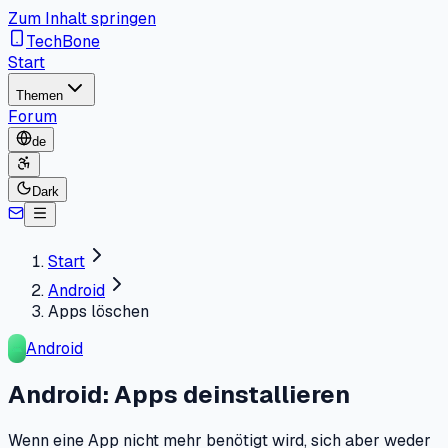
Zum Inhalt springen
TechBone
Start
Themen
Forum
de
Dark
Start
Android
Apps löschen
Android
Android: Apps deinstallieren
Wenn eine App nicht mehr benötigt wird, sich aber weder