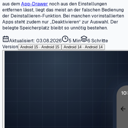
aus dem
App-Drawer
noch aus den Einstellungen
entfernen lässt, liegt das meist an der falschen Bedienung
der Deinstallieren-Funktion. Bei manchen vorinstallierten
Apps steht zudem nur „Deaktivieren“ zur Auswahl. Der
belegte Speicherplatz bleibt so unnötig bestehen.
Aktualisiert: 03.08.2026
5 Min
6
Schritte
Version
Android 15 · Android 15
Android 14 · Android 14