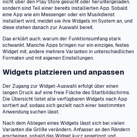
nicht über den Play Store gesucht oder heruntergeladen,
sondern sind Teil einer bereits installierten App. Sobald
eine App wie ein Messenger oder ein Musikdienst
installiert wird, meldet sie ihre Widgets im System an, und
diese stehen danach zur Auswahl bereit.
Das erklärt auch, warum der Funktionsumfang stark
schwankt. Manche Apps bringen nur ein einziges, festes
Widget mit, andere mehrere Varianten in unterschiedlichen
Formaten und mit eigenen Einstellungen.
Widgets platzieren und anpassen
Der Zugang zur Widget-Auswahl erfolgt über einen
langen Druck auf eine freie Fläche des Startbildschirms.
Die Übersicht listet alle verfügbaren Widgets nach App
sortiert auf, sodass sich gezielt nach einer bestimmten
Anwendung suchen lässt.
Nach dem Ablegen eines Widgets lässt sich bei vielen
Varianten die Größe verändern. Anfasser an den Rändern
erscheinen, sobald das Widget kurz angetippt und