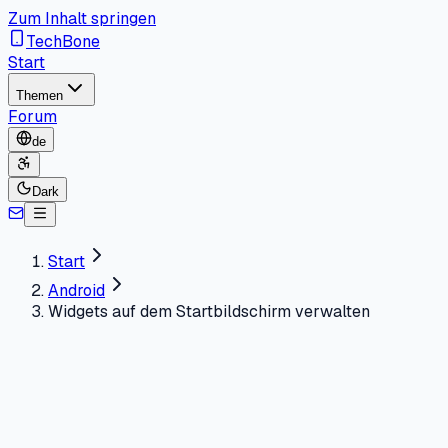
Zum Inhalt springen
TechBone
Start
Themen
Forum
de
Dark
Start
Android
Widgets auf dem Startbildschirm verwalten