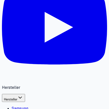
Hersteller
Hersteller
Samsung