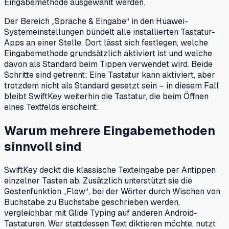
Eingabemethode ausgewählt werden.
Der Bereich „Sprache & Eingabe“ in den Huawei-
Systemeinstellungen bündelt alle installierten Tastatur-
Apps an einer Stelle. Dort lässt sich festlegen, welche
Eingabemethode grundsätzlich aktiviert ist und welche
davon als Standard beim Tippen verwendet wird. Beide
Schritte sind getrennt: Eine Tastatur kann aktiviert, aber
trotzdem nicht als Standard gesetzt sein – in diesem Fall
bleibt SwiftKey weiterhin die Tastatur, die beim Öffnen
eines Textfelds erscheint.
Warum mehrere Eingabemethoden
sinnvoll sind
SwiftKey deckt die klassische Texteingabe per Antippen
einzelner Tasten ab. Zusätzlich unterstützt sie die
Gestenfunktion „Flow“, bei der Wörter durch Wischen von
Buchstabe zu Buchstabe geschrieben werden,
vergleichbar mit Glide Typing auf anderen Android-
Tastaturen. Wer stattdessen Text diktieren möchte, nutzt