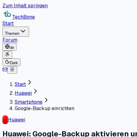
Zum Inhalt springen
TechBone
Start
Themen
Forum
de
Dark
Start
Huawei
Smartphone
Google-Backup einrichten
Huawei
Huawei: Google-Backup aktivieren u