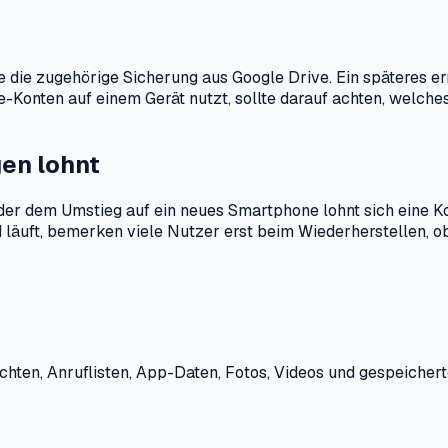
le die zugehörige Sicherung aus Google Drive. Ein späteres 
e-Konten auf einem Gerät nutzt, sollte darauf achten, welches
gen lohnt
 dem Umstieg auf ein neues Smartphone lohnt sich eine Kontr
 läuft, bemerken viele Nutzer erst beim Wiederherstellen, ob
ichten, Anruflisten, App-Daten, Fotos, Videos und gespeic