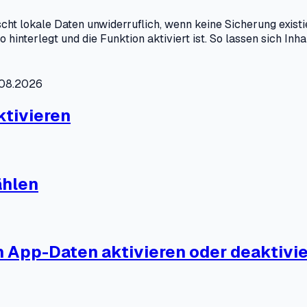
ht lokale Daten unwiderruflich, wenn keine Sicherung exist
o hinterlegt und die Funktion aktiviert ist. So lassen sich 
4.08.2026
ktivieren
ählen
 App-Daten aktivieren oder deaktivi