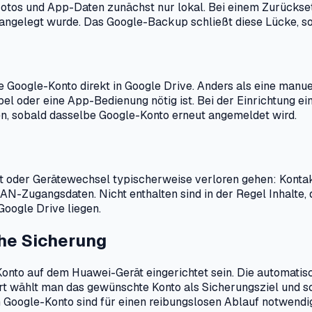
otos und App-Daten zunächst nur lokal. Bei einem Zurückse
 angelegt wurde. Das Google-Backup schließt diese Lücke, so
 Google-Konto direkt in Google Drive. Anders als eine manuel
el oder eine App-Bedienung nötig ist. Bei der Einrichtung ei
, sobald dasselbe Google-Konto erneut angemeldet wird.
t oder Gerätewechsel typischerweise verloren gehen: Kontak
Zugangsdaten. Nicht enthalten sind in der Regel Inhalte, di
Google Drive liegen.
he Sicherung
onto auf dem Huawei-Gerät eingerichtet sein. Die automatis
rt wählt man das gewünschte Konto als Sicherungsziel und sc
oogle-Konto sind für einen reibungslosen Ablauf notwendig,