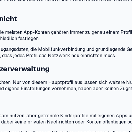
 nicht
ie meisten App-Konten gehören immer zu genau einem Profil. 
hiedlich festlegen.
gangsdaten, die Mobilfunkverbindung und grundlegende Ger
, dass jedes Profil das Netzwerk neu einrichten muss.
tzerverwaltung
echten. Nur von diesem Hauptprofil aus lassen sich weitere 
nd eigene Einstellungen vornehmen, haben aber keinen Zugriff
insam nutzen, aber getrennte Kinderprofile mit eigenen Apps u
nd dabei keine privaten Nachrichten oder Konten offenliegen so