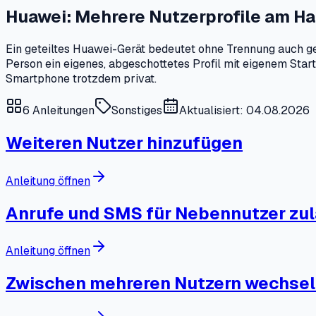
Huawei: Mehrere Nutzerprofile am Ha
Ein geteiltes Huawei-Gerät bedeutet ohne Trennung auch get
Person ein eigenes, abgeschottetes Profil mit eigenem Star
Smartphone trotzdem privat.
6
Anleitungen
Sonstiges
Aktualisiert: 04.08.2026
Weiteren Nutzer hinzufügen
Anleitung öffnen
Anrufe und SMS für Nebennutzer zu
Anleitung öffnen
Zwischen mehreren Nutzern wechse