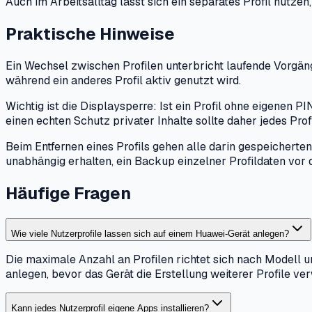
Auch im Arbeitsalltag lässt sich ein separates Profil nutze
Praktische Hinweise
Ein Wechsel zwischen Profilen unterbricht laufende Vorgän
während ein anderes Profil aktiv genutzt wird.
Wichtig ist die Displaysperre: Ist ein Profil ohne eigenen P
einen echten Schutz privater Inhalte sollte daher jedes Prof
Beim Entfernen eines Profils gehen alle darin gespeicherten
unabhängig erhalten, ein Backup einzelner Profildaten vor
Häufige Fragen
Wie viele Nutzerprofile lassen sich auf einem Huawei-Gerät anlegen?
Die maximale Anzahl an Profilen richtet sich nach Modell 
anlegen, bevor das Gerät die Erstellung weiterer Profile ver
Kann jedes Nutzerprofil eigene Apps installieren?