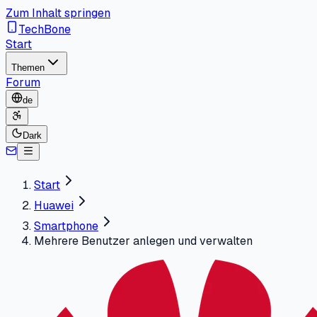
Zum Inhalt springen
TechBone
Start
Themen
Forum
de
Dark
Start
Huawei
Smartphone
Mehrere Benutzer anlegen und verwalten