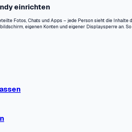
ndy einrichten
eilte Fotos, Chats und Apps – jede Person sieht die Inhalte 
tbildschirm, eigenen Konten und eigener Displaysperre an. S
lassen
ln