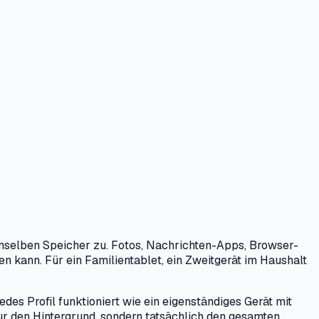
nselben Speicher zu. Fotos, Nachrichten-Apps, Browser-
 kann. Für ein Familientablet, ein Zweitgerät im Haushalt
des Profil funktioniert wie ein eigenständiges Gerät mit
nur den Hintergrund, sondern tatsächlich den gesamten