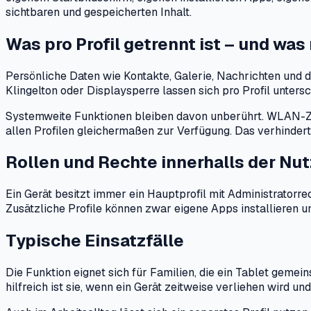
sichtbaren und gespeicherten Inhalt.
Was pro Profil getrennt ist – und was
Persönliche Daten wie Kontakte, Galerie, Nachrichten und d
Klingelton oder Displaysperre lassen sich pro Profil untersc
Systemweite Funktionen bleiben davon unberührt. WLAN-Zu
allen Profilen gleichermaßen zur Verfügung. Das verhindert
Rollen und Rechte innerhalls der Nu
Ein Gerät besitzt immer ein Hauptprofil mit Administratorr
Zusätzliche Profile können zwar eigene Apps installieren u
Typische Einsatzfälle
Die Funktion eignet sich für Familien, die ein Tablet geme
hilfreich ist sie, wenn ein Gerät zeitweise verliehen wird u