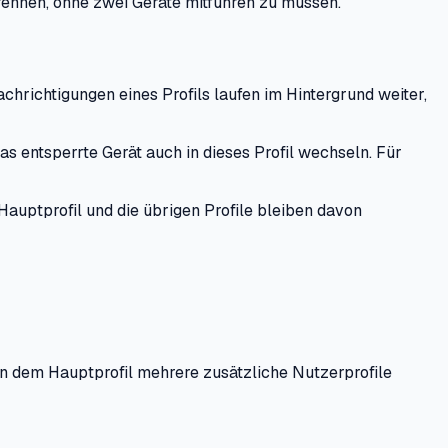
trennen, ohne zwei Geräte mitführen zu müssen.
richtigungen eines Profils laufen im Hintergrund weiter,
das entsperrte Gerät auch in dieses Profil wechseln. Für
Hauptprofil und die übrigen Profile bleiben davon
en dem Hauptprofil mehrere zusätzliche Nutzerprofile