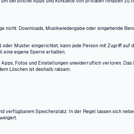
n, um berufliche Apps und Kontakte von privaten Inhalten zu 
ge nicht. Downloads, Musikwiedergabe oder eingehende Benach
IN oder Muster eingerichtet, kann jede Person mit Zugriff auf 
il eine eigene Sperre erhalten.
 Apps, Fotos und Einstellungen unwiderruflich verloren. Das 
 dem Löschen ist deshalb ratsam.
und verfügbarem Speicherplatz. In der Regel lassen sich neb
weigert.