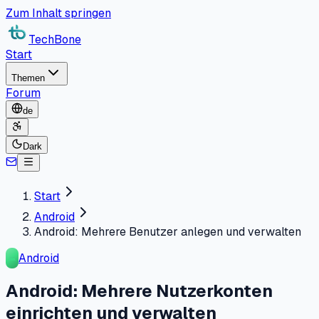
Zum Inhalt springen
TechBone
Start
Themen
Forum
de
Dark
Start
Android
Android: Mehrere Benutzer anlegen und verwalten
Android
Android: Mehrere Nutzerkonten
einrichten und verwalten