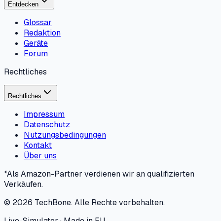
Entdecken
Glossar
Redaktion
Geräte
Forum
Rechtliches
Rechtliches
Impressum
Datenschutz
Nutzungsbedingungen
Kontakt
Über uns
*Als Amazon-Partner verdienen wir an qualifizierten
Verkäufen.
©
2026
TechBone.
Alle Rechte vorbehalten.
Live-Simulator · Made in EU