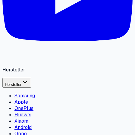
Hersteller
Hersteller
Samsung
Apple
OnePlus
Huawei
Xiaomi
Android
Oppo