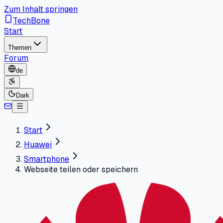
Zum Inhalt springen
TechBone
Start
Themen
Forum
de
Dark
Start
Huawei
Smartphone
Webseite teilen oder speichern