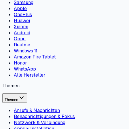
Samsung
Apple
OnePlus
Huawei
Xiaomi
Android
Oppo
Realme
Windows 11
Amazon Fire Tablet
Honor
WhatsApp
Alle Hersteller
Themen
Themen
Anrufe & Nachrichten
Benachrichtigungen & Fokus
Netzwerk & Verbindung
Apps & Installation