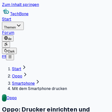
Zum Inhalt springen
TechBone
Start
Themen
Forum
de
Dark
Start
Oppo
Smartphone
Mit dem Smartphone drucken
Oppo
Oppo: Drucker einrichten und