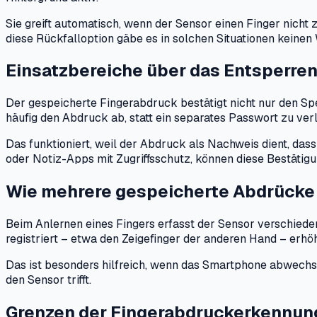
Sie greift automatisch, wenn der Sensor einen Finger nich
diese Rückfalloption gäbe es in solchen Situationen keinen
Einsatzbereiche über das Entsperren
Der gespeicherte Fingerabdruck bestätigt nicht nur den Sp
häufig den Abdruck ab, statt ein separates Passwort zu ver
Das funktioniert, weil der Abdruck als Nachweis dient, dass
oder Notiz-Apps mit Zugriffsschutz, können diese Bestätigu
Wie mehrere gespeicherte Abdrücke
Beim Anlernen eines Fingers erfasst der Sensor verschiede
registriert – etwa den Zeigefinger der anderen Hand – erhöht
Das ist besonders hilfreich, wenn das Smartphone abwechse
den Sensor trifft.
Grenzen der Fingerabdruckerkennun