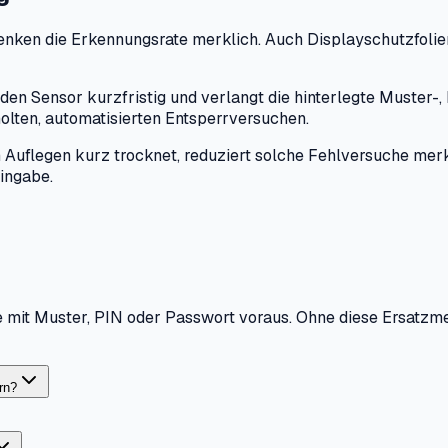
nken die Erkennungsrate merklich. Auch Displayschutzfolien
en Sensor kurzfristig und verlangt die hinterlegte Muster-,
holten, automatisierten Entsperrversuchen.
Auflegen kurz trocknet, reduziert solche Fehlversuche merkl
ingabe.
e mit Muster, PIN oder Passwort voraus. Ohne diese Ersatzm
rn?