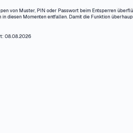
ippen von Muster, PIN oder Passwort beim Entsperren überfl
n diesen Momenten entfallen. Damit die Funktion überhaupt 
rt: 08.08.2026