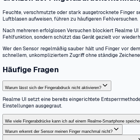
Feuchte, verschmutzte oder stark ausgetrocknete Finger se
Luftblasen aufweisen, führen zu häufigeren Fehlversuchen.
Nach mehreren erfolglosen Versuchen blockiert Realme UI d
Fehlfunktion, sondern schützt das Gerät gezielt vor wieder
Wer den Sensor regelmäßig sauber hält und Finger vor dem 
schnellem, unkompliziertem Zugriff ohne ständige Zeichene
Häufige Fragen
Warum lässt sich der Fingerabdruck nicht aktivieren?
Realme UI setzt eine bereits eingerichtete Entsperrmethod
Einstellungen ausgegraut.
Wie viele Fingerabdrücke kann ich auf einem Realme-Smartphone speiche
Warum erkennt der Sensor meinen Finger manchmal nicht?