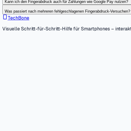
Kann ich den Fingerabdruck auch für Zahlungen wie Google Pay nutzen?
Was passiert nach mehreren fehlgeschlagenen Fingerabdruck-Versuchen?
TechBone
Visuelle Schritt-für-Schritt-Hilfe für Smartphones – interakt