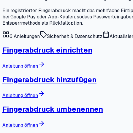
Ein registrierter Fingerabdruck macht das mehrfache Eint
bei Google Pay oder App-Käufen, sodass Passworteingaben i
Entsperrmethode als Rückfalloption.
6
Anleitungen
Sicherheit & Datenschutz
Aktualisie
Fingerabdruck einrichten
Anleitung öffnen
Fingerabdruck hinzufügen
Anleitung öffnen
Fingerabdruck umbenennen
Anleitung öffnen