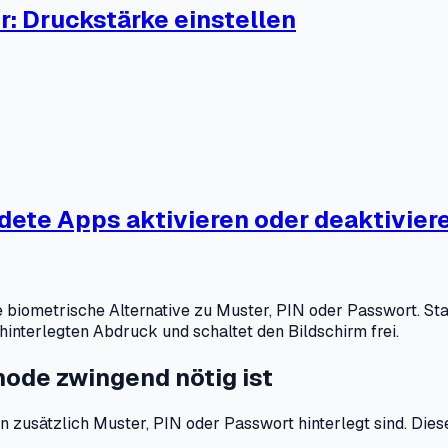
: Druckstärke einstellen
dete Apps aktivieren oder deaktivier
iometrische Alternative zu Muster, PIN oder Passwort. Stat
interlegten Abdruck und schaltet den Bildschirm frei.
ode zwingend nötig ist
n zusätzlich Muster, PIN oder Passwort hinterlegt sind. Die