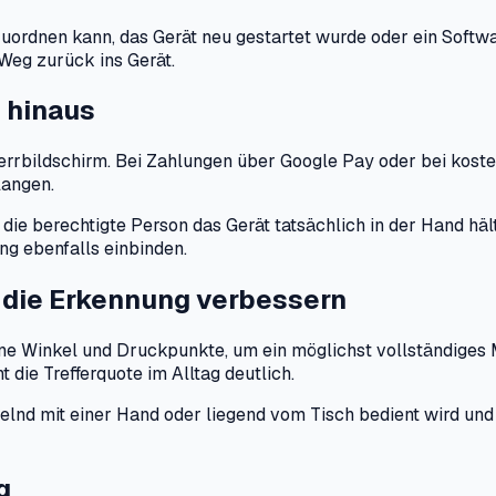
t zuordnen kann, das Gerät neu gestartet wurde oder ein Sof
 Weg zurück ins Gerät.
 hinaus
errbildschirm. Bei Zahlungen über Google Pay oder bei kost
langen.
 die berechtigte Person das Gerät tatsächlich in der Hand hä
ng ebenfalls einbinden.
 die Erkennung verbessern
ne Winkel und Druckpunkte, um ein möglichst vollständiges M
 die Trefferquote im Alltag deutlich.
lnd mit einer Hand oder liegend vom Tisch bedient wird und
g