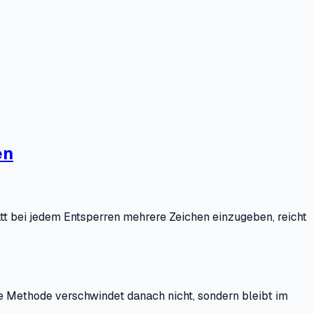
en
t bei jedem Entsperren mehrere Zeichen einzugeben, reicht
se Methode verschwindet danach nicht, sondern bleibt im