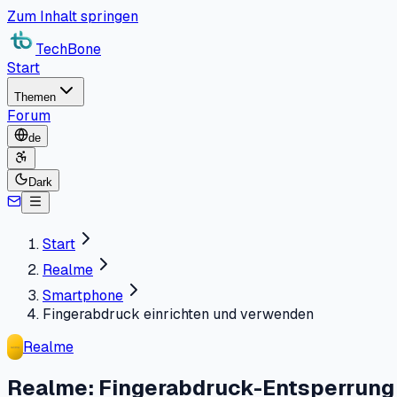
Zum Inhalt springen
TechBone
Start
Themen
Forum
de
Dark
Start
Realme
Smartphone
Fingerabdruck einrichten und verwenden
Realme
Realme: Fingerabdruck-Entsperrung 