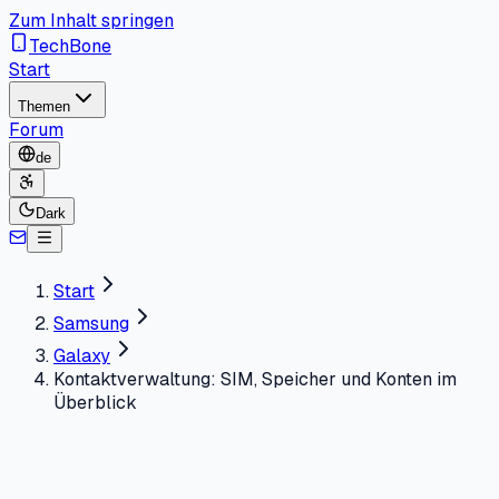
Zum Inhalt springen
TechBone
Start
Themen
Forum
de
Dark
Start
Samsung
Galaxy
Kontaktverwaltung: SIM, Speicher und Konten im
Überblick