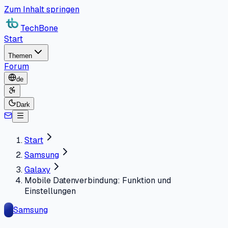
Zum Inhalt springen
TechBone
Start
Themen
Forum
de
Dark
Start
Samsung
Galaxy
Mobile Datenverbindung: Funktion und
Einstellungen
Samsung