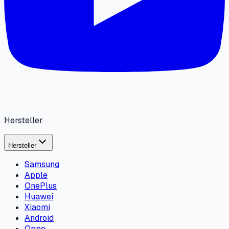
Hersteller
Hersteller
Samsung
Apple
OnePlus
Huawei
Xiaomi
Android
Oppo