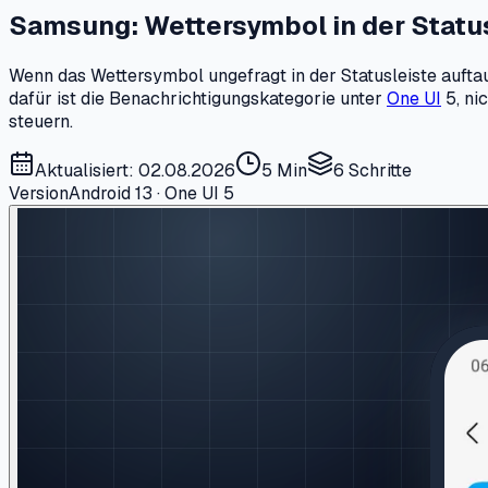
Samsung: Wettersymbol in der Status
Wenn das Wettersymbol ungefragt in der Statusleiste auftau
dafür ist die Benachrichtigungskategorie unter
One UI
5, ni
steuern.
Aktualisiert: 02.08.2026
5 Min
6
Schritte
Version
Android 13 · One UI 5