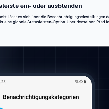
leiste ein- oder ausblenden
cht, lässt es sich über die Benachrichtigungseinstellungen d
cht eine globale Statusleisten-Option. Über denselben Pfad l