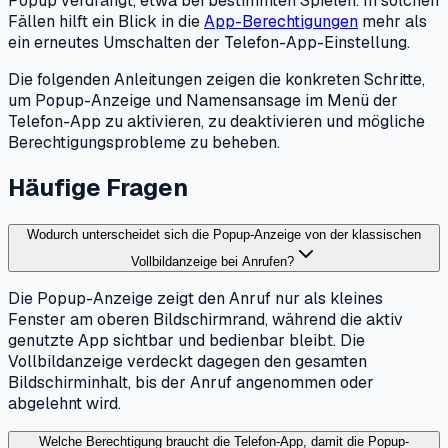
Popup verdrängt, etwa bei bestimmten Spielen. In solchen
Fällen hilft ein Blick in die
App-Berechtigungen
mehr als
ein erneutes Umschalten der Telefon-App-Einstellung.
Die folgenden Anleitungen zeigen die konkreten Schritte,
um Popup-Anzeige und Namensansage im Menü der
Telefon-App zu aktivieren, zu deaktivieren und mögliche
Berechtigungsprobleme zu beheben.
Häufige Fragen
Wodurch unterscheidet sich die Popup-Anzeige von der klassischen
Vollbildanzeige bei Anrufen?
Die Popup-Anzeige zeigt den Anruf nur als kleines
Fenster am oberen Bildschirmrand, während die aktiv
genutzte App sichtbar und bedienbar bleibt. Die
Vollbildanzeige verdeckt dagegen den gesamten
Bildschirminhalt, bis der Anruf angenommen oder
abgelehnt wird.
Welche Berechtigung braucht die Telefon-App, damit die Popup-