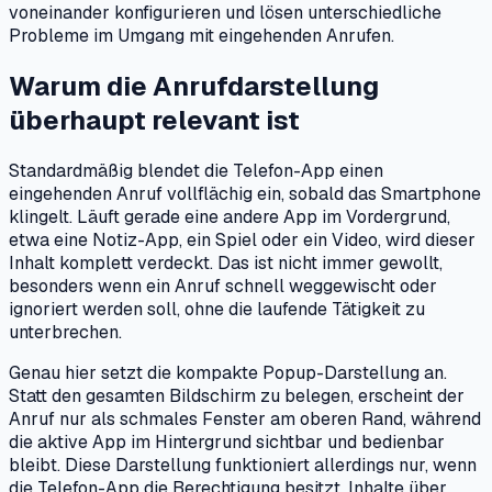
voneinander konfigurieren und lösen unterschiedliche
Probleme im Umgang mit eingehenden Anrufen.
Warum die Anrufdarstellung
überhaupt relevant ist
Standardmäßig blendet die Telefon-App einen
eingehenden Anruf vollflächig ein, sobald das Smartphone
klingelt. Läuft gerade eine andere App im Vordergrund,
etwa eine Notiz-App, ein Spiel oder ein Video, wird dieser
Inhalt komplett verdeckt. Das ist nicht immer gewollt,
besonders wenn ein Anruf schnell weggewischt oder
ignoriert werden soll, ohne die laufende Tätigkeit zu
unterbrechen.
Genau hier setzt die kompakte Popup-Darstellung an.
Statt den gesamten Bildschirm zu belegen, erscheint der
Anruf nur als schmales Fenster am oberen Rand, während
die aktive App im Hintergrund sichtbar und bedienbar
bleibt. Diese Darstellung funktioniert allerdings nur, wenn
die Telefon-App die Berechtigung besitzt, Inhalte über