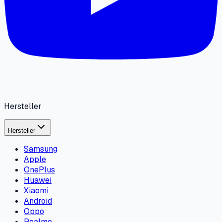
Hersteller
Hersteller
Samsung
Apple
OnePlus
Huawei
Xiaomi
Android
Oppo
Realme