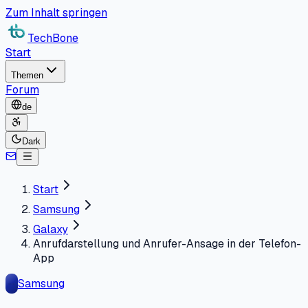
Zum Inhalt springen
TechBone
Start
Themen
Forum
de
Dark
Start
Samsung
Galaxy
Anrufdarstellung und Anrufer-Ansage in der Telefon-
App
Samsung