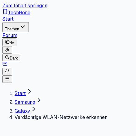
Zum Inhalt springen
TechBone
Start
Themen
Forum
de
Dark
Start
Samsung
Galaxy
Verdächtige WLAN-Netzwerke erkennen