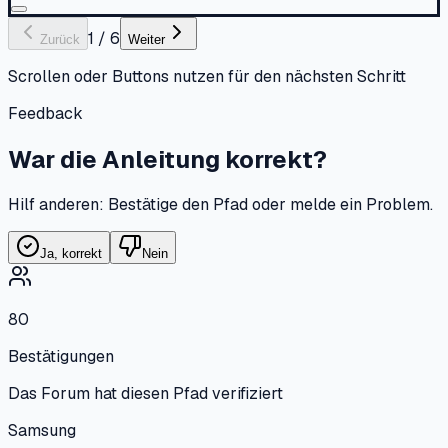
1
/
6
Zurück
Weiter
Scrollen oder Buttons nutzen für den nächsten Schritt
Feedback
War die Anleitung korrekt?
Hilf anderen: Bestätige den Pfad oder melde ein Problem.
Ja, korrekt
Nein
80
Bestätigungen
Das Forum hat diesen Pfad verifiziert
Samsung