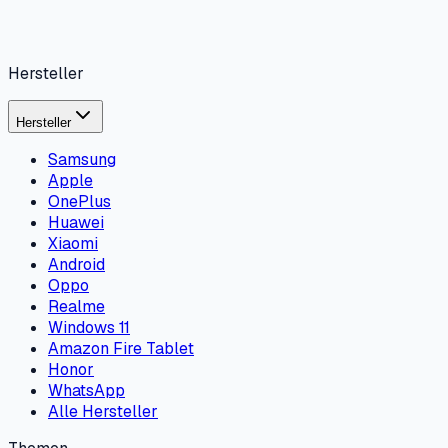
Hersteller
Hersteller
Samsung
Apple
OnePlus
Huawei
Xiaomi
Android
Oppo
Realme
Windows 11
Amazon Fire Tablet
Honor
WhatsApp
Alle Hersteller