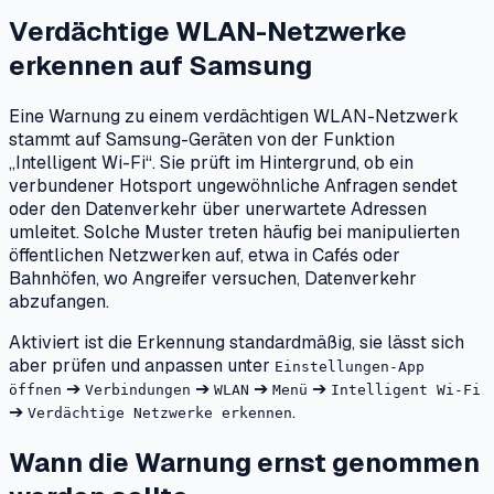
Verdächtige WLAN-Netzwerke
erkennen
auf
Samsung
Eine Warnung zu einem verdächtigen WLAN-Netzwerk
stammt auf Samsung-Geräten von der Funktion
„Intelligent Wi-Fi“. Sie prüft im Hintergrund, ob ein
verbundener Hotsport ungewöhnliche Anfragen sendet
oder den Datenverkehr über unerwartete Adressen
umleitet. Solche Muster treten häufig bei manipulierten
öffentlichen Netzwerken auf, etwa in Cafés oder
Bahnhöfen, wo Angreifer versuchen, Datenverkehr
abzufangen.
Aktiviert ist die Erkennung standardmäßig, sie lässt sich
aber prüfen und anpassen unter
Einstellungen-App
➔
➔
➔
➔
öffnen
Verbindungen
WLAN
Menü
Intelligent Wi-Fi
➔
.
Verdächtige Netzwerke erkennen
Wann die Warnung ernst genommen