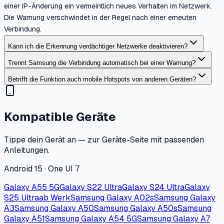
einer IP-Änderung ein vermeintlich neues Verhalten im Netzwerk.
Die Warnung verschwindet in der Regel nach einer erneuten
Verbindung.
Kann ich die Erkennung verdächtiger Netzwerke deaktivieren?
Trennt Samsung die Verbindung automatisch bei einer Warnung?
Betrifft die Funktion auch mobile Hotspots von anderen Geräten?
Kompatible Geräte
Tippe dein Gerät an — zur Geräte-Seite mit passenden
Anleitungen.
Android 15 · One UI 7
Galaxy A55 5G
Galaxy S22 Ultra
Galaxy S24 Ultra
Galaxy
S25 Ultra
ab Werk
Samsung Galaxy A02s
Samsung Galaxy
A3
Samsung Galaxy A50
Samsung Galaxy A50s
Samsung
Galaxy A51
Samsung Galaxy A54 5G
Samsung Galaxy A7