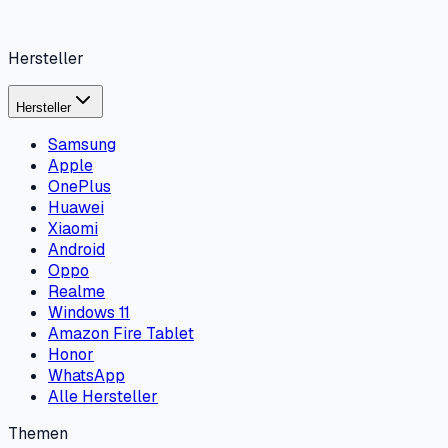
Hersteller
Hersteller
Samsung
Apple
OnePlus
Huawei
Xiaomi
Android
Oppo
Realme
Windows 11
Amazon Fire Tablet
Honor
WhatsApp
Alle Hersteller
Themen