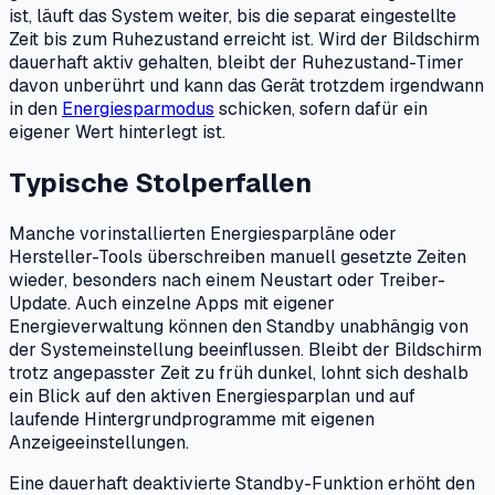
ist, läuft das System weiter, bis die separat eingestellte
Zeit bis zum Ruhezustand erreicht ist. Wird der Bildschirm
dauerhaft aktiv gehalten, bleibt der Ruhezustand-Timer
davon unberührt und kann das Gerät trotzdem irgendwann
in den
Energiesparmodus
schicken, sofern dafür ein
eigener Wert hinterlegt ist.
Typische Stolperfallen
Manche vorinstallierten Energiesparpläne oder
Hersteller-Tools überschreiben manuell gesetzte Zeiten
wieder, besonders nach einem Neustart oder Treiber-
Update. Auch einzelne Apps mit eigener
Energieverwaltung können den Standby unabhängig von
der Systemeinstellung beeinflussen. Bleibt der Bildschirm
trotz angepasster Zeit zu früh dunkel, lohnt sich deshalb
ein Blick auf den aktiven Energiesparplan und auf
laufende Hintergrundprogramme mit eigenen
Anzeigeeinstellungen.
Eine dauerhaft deaktivierte Standby-Funktion erhöht den