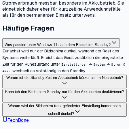
Stromverbrauch messbar, besonders im Akkubetrieb. Sie
eignet sich daher eher für kurzzeitige Anwendungsfälle
als für den permanenten Einsatz unterwegs.
Häufige Fragen
Was passiert unter Windows 11 nach dem Bildschirm-Standby?
Zunächst wird nur der Bildschirm dunkel, während der Rest des
Systems weiterläuft. Erreicht das Gerät zusätzlich die eingestellte
Zeit für den Ruhezustand unter
➔
➔
Einstellungen
System
Strom &
, wechselt es vollständig in den Standby.
Akku
Warum ist die Standby-Zeit im Akkubetrieb kürzer als im Netzbetrieb?
Kann ich den Bildschirm-Standby nur für den Akkubetrieb deaktivieren?
Warum wird der Bildschirm trotz geänderter Einstellung immer noch
schnell dunkel?
TechBone