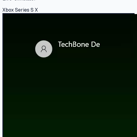
Xbox Series S X