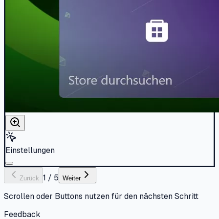
Einstellungen
1
/
5
Zurück
Weiter
Scrollen oder Buttons nutzen für den nächsten Schritt
Feedback