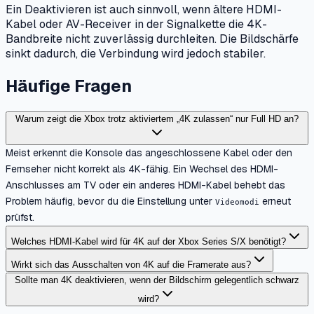
Ein Deaktivieren ist auch sinnvoll, wenn ältere HDMI-
Kabel oder AV-Receiver in der Signalkette die 4K-
Bandbreite nicht zuverlässig durchleiten. Die Bildschärfe
sinkt dadurch, die Verbindung wird jedoch stabiler.
Häufige Fragen
Warum zeigt die Xbox trotz aktiviertem „4K zulassen“ nur Full HD an?
Meist erkennt die Konsole das angeschlossene Kabel oder den
Fernseher nicht korrekt als 4K-fähig. Ein Wechsel des HDMI-
Anschlusses am TV oder ein anderes HDMI-Kabel behebt das
Problem häufig, bevor du die Einstellung unter
erneut
Videomodi
prüfst.
Welches HDMI-Kabel wird für 4K auf der Xbox Series S/X benötigt?
Wirkt sich das Ausschalten von 4K auf die Framerate aus?
Sollte man 4K deaktivieren, wenn der Bildschirm gelegentlich schwarz
wird?