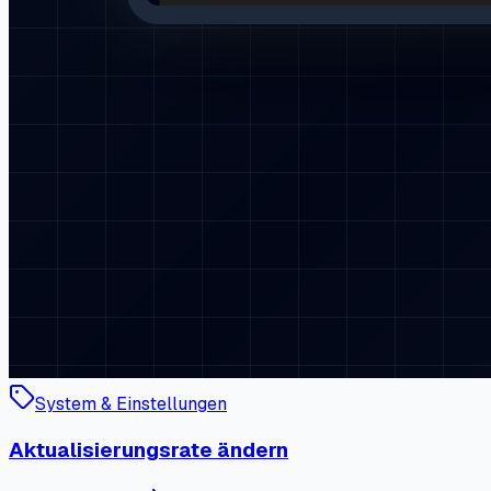
System & Einstellungen
Aktualisierungsrate ändern