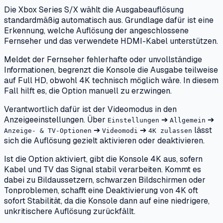
Die Xbox Series S/X wählt die Ausgabeauflösung
standardmäßig automatisch aus. Grundlage dafür ist eine
Erkennung, welche Auflösung der angeschlossene
Fernseher und das verwendete HDMI-Kabel unterstützen.
Meldet der Fernseher fehlerhafte oder unvollständige
Informationen, begrenzt die Konsole die Ausgabe teilweise
auf Full HD, obwohl 4K technisch möglich wäre. In diesem
Fall hilft es, die Option manuell zu erzwingen.
Verantwortlich dafür ist der Videomodus in den
Anzeigeeinstellungen. Über
➔
➔
Einstellungen
Allgemein
➔
➔
lässt
Anzeige- & TV-Optionen
Videomodi
4K zulassen
sich die Auflösung gezielt aktivieren oder deaktivieren.
Ist die Option aktiviert, gibt die Konsole 4K aus, sofern
Kabel und TV das Signal stabil verarbeiten. Kommt es
dabei zu Bildaussetzern, schwarzen Bildschirmen oder
Tonproblemen, schafft eine Deaktivierung von 4K oft
sofort Stabilität, da die Konsole dann auf eine niedrigere,
unkritischere Auflösung zurückfällt.