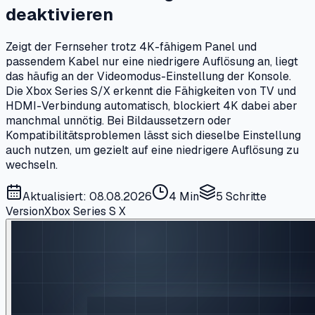
deaktivieren
Zeigt der Fernseher trotz 4K-fähigem Panel und
passendem Kabel nur eine niedrigere Auflösung an, liegt
das häufig an der Videomodus-Einstellung der Konsole.
Die Xbox Series S/X erkennt die Fähigkeiten von TV und
HDMI-Verbindung automatisch, blockiert 4K dabei aber
manchmal unnötig. Bei Bildaussetzern oder
Kompatibilitätsproblemen lässt sich dieselbe Einstellung
auch nutzen, um gezielt auf eine niedrigere Auflösung zu
wechseln.
Aktualisiert: 08.08.2026
4 Min
5
Schritte
Version
Xbox Series S X