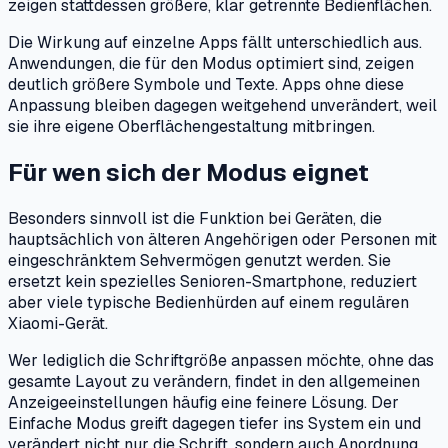
zeigen stattdessen größere, klar getrennte Bedienflächen.
Die Wirkung auf einzelne Apps fällt unterschiedlich aus.
Anwendungen, die für den Modus optimiert sind, zeigen
deutlich größere Symbole und Texte. Apps ohne diese
Anpassung bleiben dagegen weitgehend unverändert, weil
sie ihre eigene Oberflächengestaltung mitbringen.
Für wen sich der Modus eignet
Besonders sinnvoll ist die Funktion bei Geräten, die
hauptsächlich von älteren Angehörigen oder Personen mit
eingeschränktem Sehvermögen genutzt werden. Sie
ersetzt kein spezielles Senioren-Smartphone, reduziert
aber viele typische Bedienhürden auf einem regulären
Xiaomi-Gerät.
Wer lediglich die Schriftgröße anpassen möchte, ohne das
gesamte Layout zu verändern, findet in den allgemeinen
Anzeigeeinstellungen häufig eine feinere Lösung. Der
Einfache Modus greift dagegen tiefer ins System ein und
verändert nicht nur die Schrift, sondern auch Anordnung