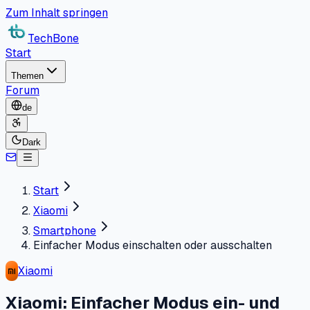
Zum Inhalt springen
TechBone
Start
Themen
Forum
de
Dark
Start
Xiaomi
Smartphone
Einfacher Modus einschalten oder ausschalten
Xiaomi
Xiaomi: Einfacher Modus ein- und