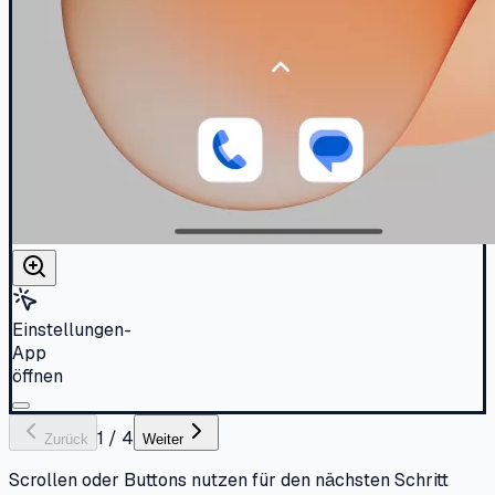
Einstellungen-
App
öffnen
1
/
4
Zurück
Weiter
Scrollen oder Buttons nutzen für den nächsten Schritt