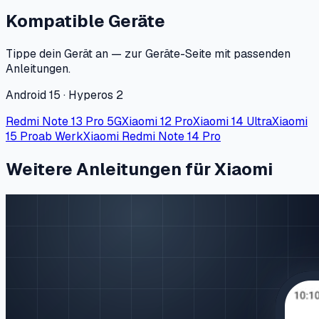
Kompatible Geräte
Tippe dein Gerät an — zur Geräte-Seite mit passenden
Anleitungen.
Android 15 · Hyperos 2
Redmi Note 13 Pro 5G
Xiaomi 12 Pro
Xiaomi 14 Ultra
Xiaomi
15 Pro
ab Werk
Xiaomi Redmi Note 14 Pro
Weitere Anleitungen für Xiaomi