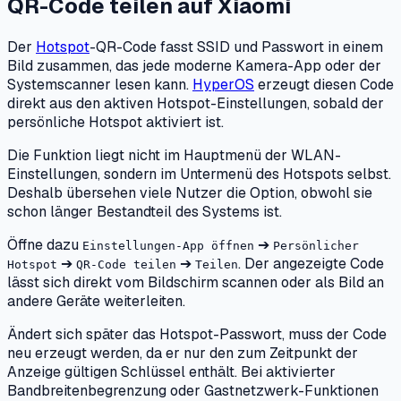
QR-Code teilen
auf
Xiaomi
Der
Hotspot
-QR-Code fasst SSID und Passwort in einem
Bild zusammen, das jede moderne Kamera-App oder der
Systemscanner lesen kann.
HyperOS
erzeugt diesen Code
direkt aus den aktiven Hotspot-Einstellungen, sobald der
persönliche Hotspot aktiviert ist.
Die Funktion liegt nicht im Hauptmenü der WLAN-
Einstellungen, sondern im Untermenü des Hotspots selbst.
Deshalb übersehen viele Nutzer die Option, obwohl sie
schon länger Bestandteil des Systems ist.
Öffne dazu
➔
Einstellungen-App öffnen
Persönlicher
➔
➔
. Der angezeigte Code
Hotspot
QR-Code teilen
Teilen
lässt sich direkt vom Bildschirm scannen oder als Bild an
andere Geräte weiterleiten.
Ändert sich später das Hotspot-Passwort, muss der Code
neu erzeugt werden, da er nur den zum Zeitpunkt der
Anzeige gültigen Schlüssel enthält. Bei aktivierter
Bandbreitenbegrenzung oder Gastnetzwerk-Funktionen