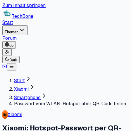
Zum Inhalt springen
TechBone
Start
Themen
Forum
de
Dark
Start
Xiaomi
Smartphone
Passwort vom WLAN-Hotspot über QR-Code teilen
Xiaomi
Xiaomi: Hotspot-Passwort per QR-