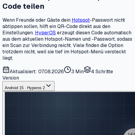
Code teilen
Wenn Freunde oder Gäste dein
Hotspot
-Passwort nicht
abtippen sollen, hilft ein QR-Code direkt aus den
Einstellungen.
HyperOS
erzeugt diesen Code automatisch
aus dem aktuellen Hotspot-Namen und -Passwort, sodass
ein Scan zur Verbindung reicht. Viele finden die Option
trotzdem nicht, weil sie tief im Hotspot-Menü versteckt
liegt.
Aktualisiert: 07.08.2026
3 Min
4
Schritte
Version
Android 15 · Hyperos 2