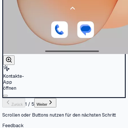
Kontakte-
App
öffnen
1
/
5
Zurück
Weiter
Scrollen oder Buttons nutzen für den nächsten Schritt
Feedback