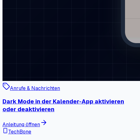
Anrufe & Nachrichten
Dark Mode in der Kalender-App aktivieren
oder deaktivieren
Anleitung öffnen
TechBone