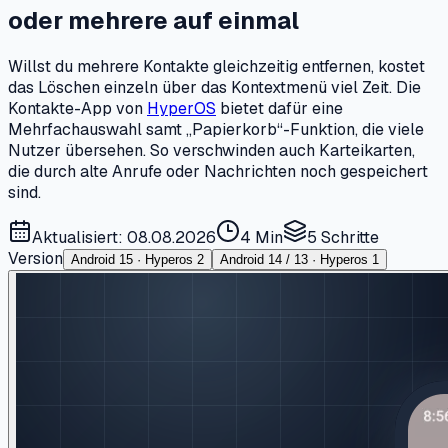
oder mehrere auf einmal
Willst du mehrere Kontakte gleichzeitig entfernen, kostet
das Löschen einzeln über das Kontextmenü viel Zeit. Die
Kontakte-App von
HyperOS
bietet dafür eine
Mehrfachauswahl samt „Papierkorb“-Funktion, die viele
Nutzer übersehen. So verschwinden auch Karteikarten,
die durch alte Anrufe oder Nachrichten noch gespeichert
sind.
Aktualisiert: 08.08.2026
4 Min
5
Schritte
Version
Android 15 · Hyperos 2
Android 14 / 13 · Hyperos 1