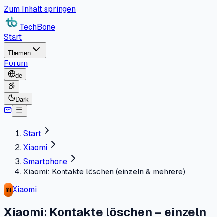
Zum Inhalt springen
TechBone
Start
Themen
Forum
de
Dark
Start
Xiaomi
Smartphone
Xiaomi: Kontakte löschen (einzeln & mehrere)
Xiaomi
Xiaomi: Kontakte löschen – einzeln