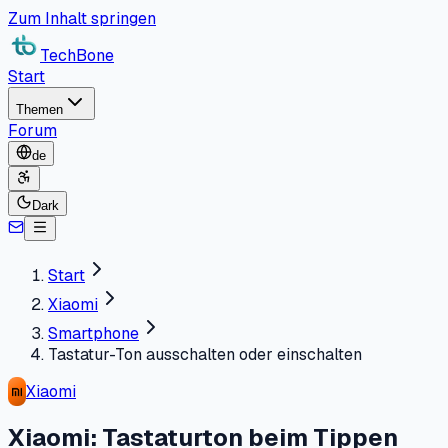
Zum Inhalt springen
TechBone
Start
Themen
Forum
de
Dark
Start
Xiaomi
Smartphone
Tastatur-Ton ausschalten oder einschalten
Xiaomi
Xiaomi: Tastaturton beim Tippen