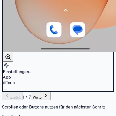
Einstellungen-
App
öffnen
1
/
7
Zurück
Weiter
Scrollen oder Buttons nutzen für den nächsten Schritt