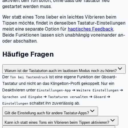
aktiviert den Ton sofort, ohne dass die Tastatur neu
gestartet werden muss.
Wer statt eines Tons lieber ein leichtes Vibrieren beim
Tippen möchte, findet in denselben Tastatur-Einstellungen
meist eine separate Option für
haptisches Feedback
.
Beide Funktionen lassen sich unabhängig voneinander an-
oder abschalten.
Häufige Fragen
Warum ist der Tastaturton auch im lautlosen Modus noch zu hören?
Der
ist eine eigene Funktion der Gboard-
Ton bei Tastendruck
Tastatur und nicht an das Klingelton-Profil gekoppelt. Nur ein
Deaktivieren unter
➔
➔
Einstellungen-App
Weitere Einstellungen
➔
➔
➔
Sprachen und Eingabe
Tastaturen verwalten
Gboard
schaltet ihn zuverlässig ab.
Einstellungen
Gilt die Einstellung auch für andere Tastatur-Apps?
Kann ich statt eines Tons ein Vibrieren beim Tippen aktivieren?