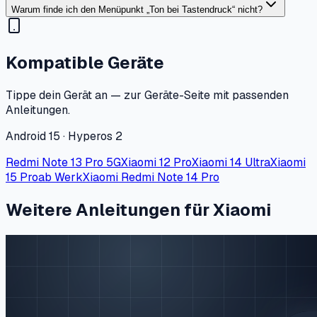
Warum finde ich den Menüpunkt „Ton bei Tastendruck“ nicht?
Kompatible Geräte
Tippe dein Gerät an — zur Geräte-Seite mit passenden
Anleitungen.
Android 15 · Hyperos 2
Redmi Note 13 Pro 5G
Xiaomi 12 Pro
Xiaomi 14 Ultra
Xiaomi
15 Pro
ab Werk
Xiaomi Redmi Note 14 Pro
Weitere Anleitungen für Xiaomi