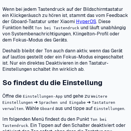
Wenn bei jedem Tastendruck auf der Bildschirmtastatur
ein Klickgeräusch zu hören ist, stammt das vom Feedback
der Gboard-Tastatur unter Xiaomi
HyperOS
. Diese
Funktion heißt
und läuft unabhängig
Ton bei Tastendruck
von Systembenachrichtigungen, Klingelton-Profil oder
dem Fokus-Modus des Geräts.
Deshalb bleibt der Ton auch dann aktiv, wenn das Gerät
auf lautlos gestellt oder ein Fokus-Modus eingeschaltet
ist. Nur ein direktes Deaktivieren in den Tastatur-
Einstellungen schaltet ihn wirklich ab.
So findest du die Einstellung
Öffne die
und gehe zu
Einstellungen-App
Weitere
➔
➔
Einstellungen
Sprachen und Eingabe
Tastaturen
. Wähle
aus und tippe auf
.
verwalten
Gboard
Einstellungen
Im folgenden Menü findest du den Punkt
Ton bei
. Ein Tippen auf den Schalter deaktiviert oder
Tastendruck