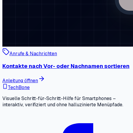
Anrufe & Nachrichten
Kontakte nach Vor- oder Nachnamen sortieren
Anleitung öffnen
TechBone
Visuelle Schritt-für-Schritt-Hilfe für Smartphones –
interaktiv, verifiziert und ohne halluzinierte Menüpfade.