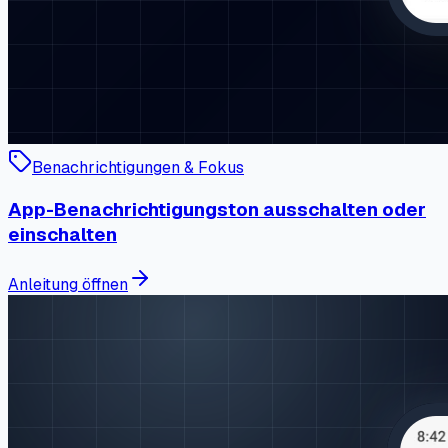
Benachrichtigungen & Fokus
App-Benachrichtigungston ausschalten oder
einschalten
Anleitung öffnen