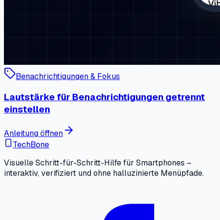
Benachrichtigungen & Fokus
Lautstärke für Benachrichtigungen getrennt
einstellen
Anleitung öffnen
TechBone
Visuelle Schritt-für-Schritt-Hilfe für Smartphones –
interaktiv, verifiziert und ohne halluzinierte Menüpfade.