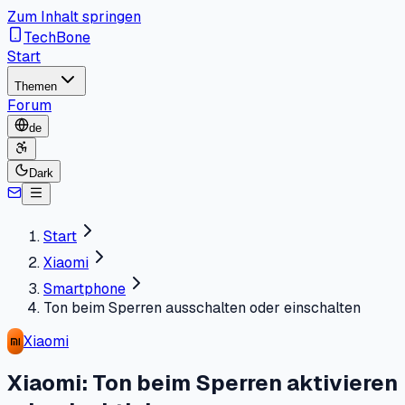
Zum Inhalt springen
TechBone
Start
Themen
Forum
de
Dark
Start
Xiaomi
Smartphone
Ton beim Sperren ausschalten oder einschalten
Xiaomi
Xiaomi: Ton beim Sperren aktivieren