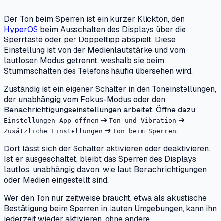
Der Ton beim Sperren ist ein kurzer Klickton, den
HyperOS
beim Ausschalten des Displays über die
Sperrtaste oder per Doppeltipp abspielt. Diese
Einstellung ist von der Medienlautstärke und vom
lautlosen Modus getrennt, weshalb sie beim
Stummschalten des Telefons häufig übersehen wird.
Zuständig ist ein eigener Schalter in den Toneinstellungen,
der unabhängig vom Fokus-Modus oder den
Benachrichtigungseinstellungen arbeitet. Öffne dazu
➔
➔
Einstellungen-App öffnen
Ton und Vibration
➔
.
Zusätzliche Einstellungen
Ton beim Sperren
Dort lässt sich der Schalter aktivieren oder deaktivieren.
Ist er ausgeschaltet, bleibt das Sperren des Displays
lautlos, unabhängig davon, wie laut Benachrichtigungen
oder Medien eingestellt sind.
Wer den Ton nur zeitweise braucht, etwa als akustische
Bestätigung beim Sperren in lauten Umgebungen, kann ihn
jederzeit wieder aktivieren, ohne andere