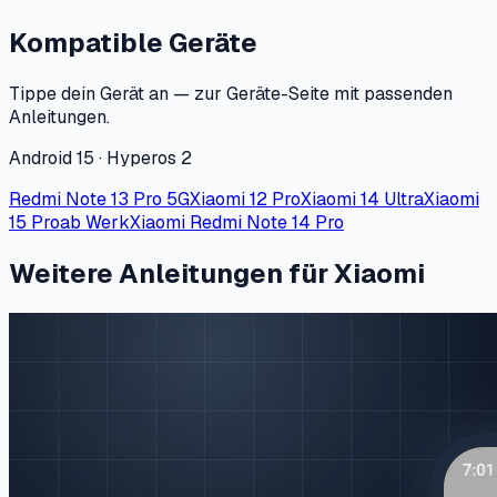
Kompatible Geräte
Tippe dein Gerät an — zur Geräte-Seite mit passenden
Anleitungen.
Android 15 · Hyperos 2
Redmi Note 13 Pro 5G
Xiaomi 12 Pro
Xiaomi 14 Ultra
Xiaomi
15 Pro
ab Werk
Xiaomi Redmi Note 14 Pro
Weitere Anleitungen für Xiaomi