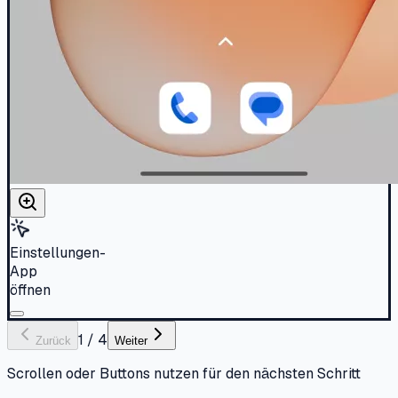
Einstellungen-
App
öffnen
1
/
4
Zurück
Weiter
Scrollen oder Buttons nutzen für den nächsten Schritt