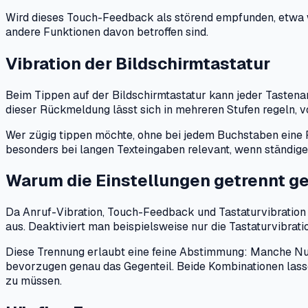
Wird dieses Touch-Feedback als störend empfunden, etwa wei
andere Funktionen davon betroffen sind.
Vibration der Bildschirmtastatur
Beim Tippen auf der Bildschirmtastatur kann jeder Tastenan
dieser Rückmeldung lässt sich in mehreren Stufen regeln, v
Wer zügig tippen möchte, ohne bei jedem Buchstaben eine R
besonders bei langen Texteingaben relevant, wenn ständ
Warum die Einstellungen getrennt g
Da Anruf-Vibration, Touch-Feedback und Tastaturvibration j
aus. Deaktiviert man beispielsweise nur die Tastaturvibrat
Diese Trennung erlaubt eine feine Abstimmung: Manche Nut
bevorzugen genau das Gegenteil. Beide Kombinationen las
zu müssen.