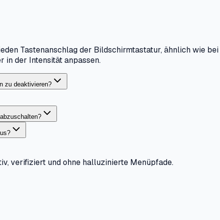
jeden Tastenanschlag der Bildschirmtastatur, ähnlich wie be
 in der Intensität anpassen.
en zu deaktivieren?
t abzuschalten?
aus?
iv, verifiziert und ohne halluzinierte Menüpfade.