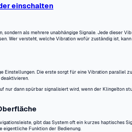
der einschalten
ion, sondern als mehrere unabhängige Signale. Jede dieser Vi
n. Wer versteht, welche Vibration wofür zuständig ist, kann 
instellungen. Die erste sorgt für eine Vibration parallel zum
 deaktivieren.
uf nur dann spürbar signalisiert wird, wenn der Klingelton st
Oberfläche
igationsleiste, gibt das System oft ein kurzes haptisches Si
die eigentliche Funktion der Bedienung.