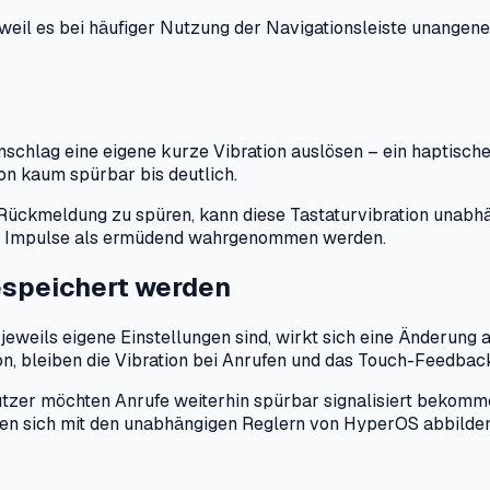
l es bei häufiger Nutzung der Navigationsleiste unangenehm 
schlag eine eigene kurze Vibration auslösen – ein haptisches
on kaum spürbar bis deutlich.
ückmeldung zu spüren, kann diese Tastaturvibration unabhän
ige Impulse als ermüdend wahrgenommen werden.
espeichert werden
eweils eigene Einstellungen sind, wirkt sich eine Änderung a
ion, bleiben die Vibration bei Anrufen und das Touch-Feedbac
zer möchten Anrufe weiterhin spürbar signalisiert bekomme
sen sich mit den unabhängigen Reglern von HyperOS abbilde