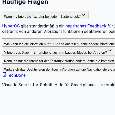
Häufige Fragen
Warum vibriert die Tastatur bei jedem Tastendruck?
HyperOS
gibt standardmäßig ein
haptisches Feedback
für 
getrennt von anderen Vibrationsfunktionen deaktivieren oder
Wie kann ich die Vibration nur für Anrufe abstellen, ohne andere Vibration
Vibriert das Xiaomi-Smartphone auch im Lautlos-Modus bei Anrufen?
Kann ich nur die Intensität der Tastaturvibration ändern, ohne sie komplet
Wirkt sich das Deaktivieren der Touch-Vibration auf die Navigationsleiste 
TechBone
Visuelle Schritt-für-Schritt-Hilfe für Smartphones – interakt