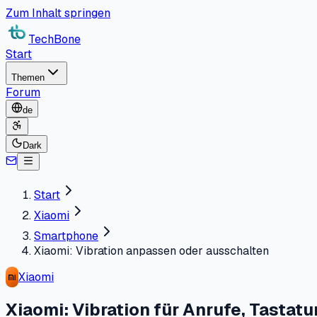
Zum Inhalt springen
TechBone
Start
Themen
Forum
de
Dark
Start
Xiaomi
Smartphone
Xiaomi: Vibration anpassen oder ausschalten
Xiaomi
Xiaomi: Vibration für Anrufe, Tastat