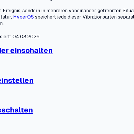
n Ereignis, sondern in mehreren voneinander getrennten Situa
tatur.
HyperOS
speichert jede dieser Vibrationsarten separa
n.
isiert: 04.08.2026
der einschalten
einstellen
sschalten