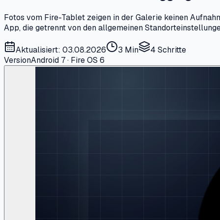
Fotos vom Fire-Tablet zeigen in der Galerie keinen Aufnahme
App, die getrennt von den allgemeinen Standorteinstellung
Aktualisiert: 03.08.2026
3 Min
4
Schritte
Version
Android 7 · Fire OS 6