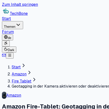
Zum Inhalt springen
TechBone
Start
Themen
Forum
de
Dark
Start
Amazon
Fire Tablet
Geotagging in der Kamera aktivieren oder deaktiviere
Amazon
Amazon Fire-Tablet: Geotagging in d