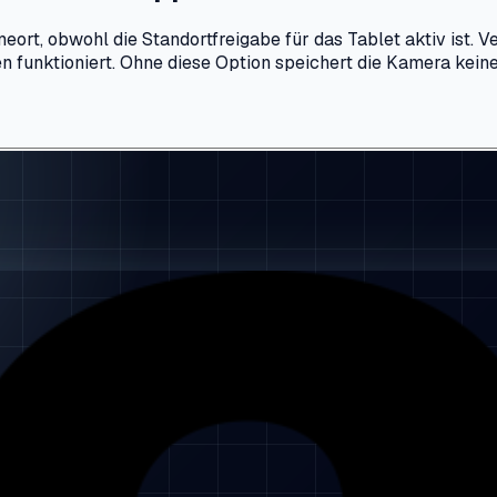
ort, obwohl die Standortfreigabe für das Tablet aktiv ist. V
en funktioniert. Ohne diese Option speichert die Kamera kei