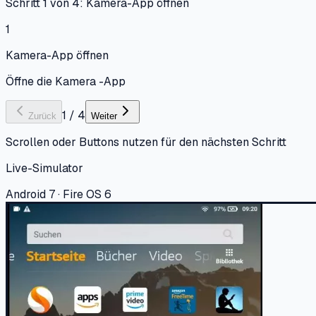
Schritt 1 von 4: Kamera-App öffnen
1
Kamera-App öffnen
Öffne die Kamera -App
1
/
4
Zurück
Weiter
Scrollen oder Buttons nutzen für den nächsten Schritt
Live-Simulator
Android 7 · Fire OS 6