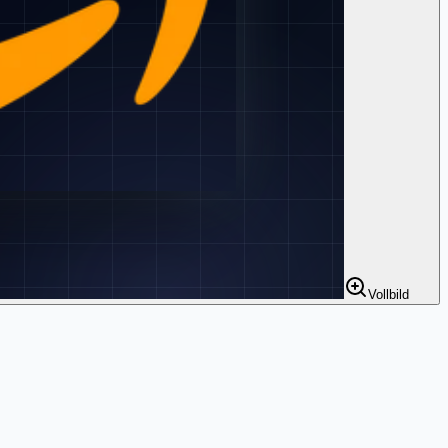
Vollbild