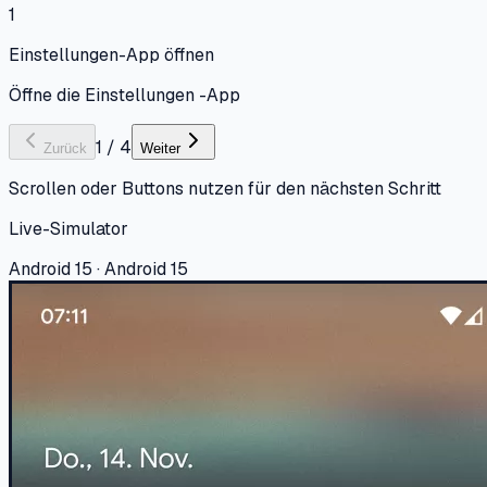
1
Einstellungen-App öffnen
Öffne die Einstellungen -App
1
/
4
Zurück
Weiter
Scrollen oder Buttons nutzen für den nächsten Schritt
Live-Simulator
Android 15 · Android 15