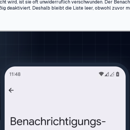
ht wird, ist sie oft unwiderruflich verschwunden. Der Benac
ig deaktiviert. Deshalb bleibt die Liste leer, obwohl zuvor