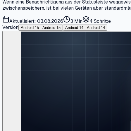
Wenn eine Benachrichtigung aus der Statusleiste weggewisc
zwischenspeichern, ist bei vielen Geräten aber standardmäß
Aktualisiert: 03.08.2026
3 Min
4
Schritte
Version
Android 15 · Android 15
Android 14 · Android 14