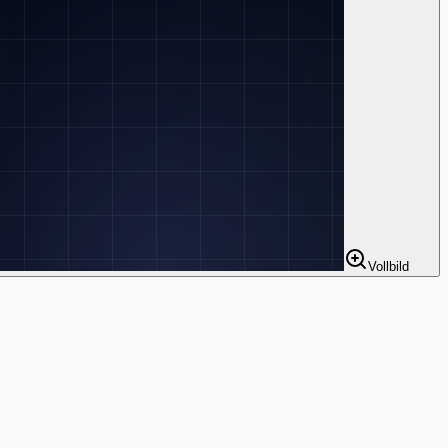
Vollbild