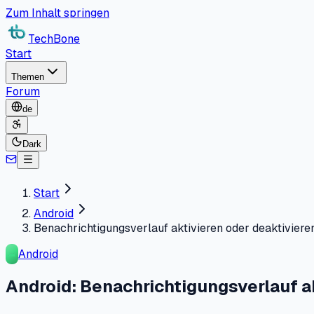
Zum Inhalt springen
TechBone
Start
Themen
Forum
de
Dark
Start
Android
Benachrichtigungsverlauf aktivieren oder deaktiviere
Android
Android: Benachrichtigungsverlauf a