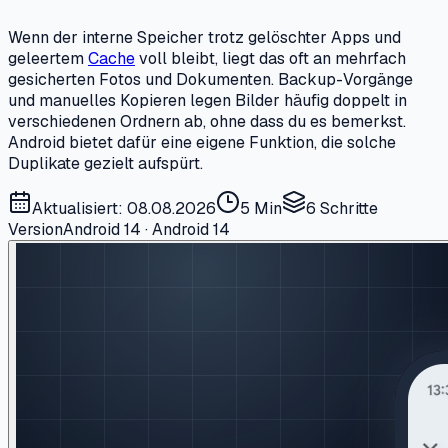
Wenn der interne Speicher trotz gelöschter Apps und
geleertem
Cache
voll bleibt, liegt das oft an mehrfach
gesicherten Fotos und Dokumenten. Backup-Vorgänge
und manuelles Kopieren legen Bilder häufig doppelt in
verschiedenen Ordnern ab, ohne dass du es bemerkst.
Android bietet dafür eine eigene Funktion, die solche
Duplikate gezielt aufspürt.
Aktualisiert: 08.08.2026
5 Min
6
Schritte
Version
Android 14 · Android 14