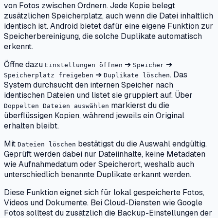
von Fotos zwischen Ordnern. Jede Kopie belegt
zusätzlichen Speicherplatz, auch wenn die Datei inhaltlich
identisch ist. Android bietet dafür eine eigene Funktion zur
Speicherbereinigung, die solche Duplikate automatisch
erkennt.
Öffne dazu
➔
➔
Einstellungen öffnen
Speicher
➔
. Das
Speicherplatz freigeben
Duplikate löschen
System durchsucht den internen Speicher nach
identischen Dateien und listet sie gruppiert auf. Über
markierst du die
Doppelten Dateien auswählen
überflüssigen Kopien, während jeweils ein Original
erhalten bleibt.
Mit
bestätigst du die Auswahl endgültig.
Dateien löschen
Geprüft werden dabei nur Dateiinhalte, keine Metadaten
wie Aufnahmedatum oder Speicherort, weshalb auch
unterschiedlich benannte Duplikate erkannt werden.
Diese Funktion eignet sich für lokal gespeicherte Fotos,
Videos und Dokumente. Bei Cloud-Diensten wie Google
Fotos solltest du zusätzlich die Backup-Einstellungen der