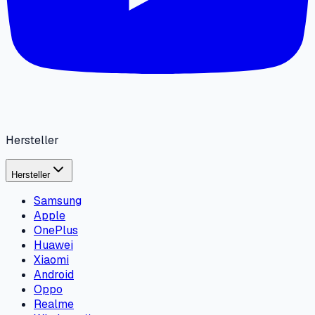
Hersteller
Hersteller
Samsung
Apple
OnePlus
Huawei
Xiaomi
Android
Oppo
Realme