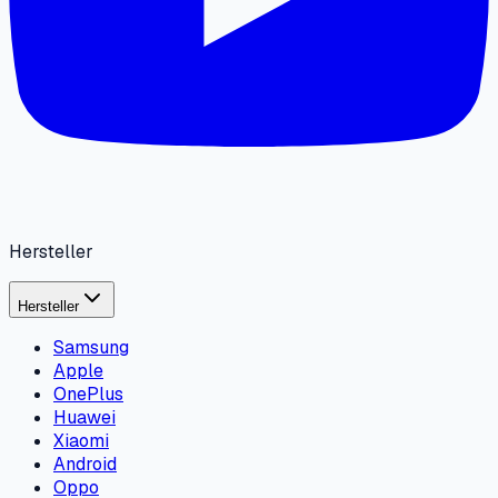
Hersteller
Hersteller
Samsung
Apple
OnePlus
Huawei
Xiaomi
Android
Oppo