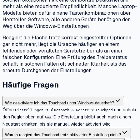
mehr als eine reduzierte Empfindlichkeit. Manche Laptop-
Modelle bieten dafür eigene Tastenkombinationen über
Hersteller-Software, alle anderen Geräte benötigen den
Weg über die Windows-Einstellungen.
Reagiert die Fläche trotz korrekt eingestellter Optionen
gar nicht mehr, liegt die Ursache häufiger an einem
fehlenden oder veralteten Gerätetreiber als an einer
falschen Konfiguration. Eine Prüfung des Treiberstatus
schafft in solchen Fällen oft schneller Klarheit als das
erneute Durchgehen der Einstellungen.
Häufige Fragen
Wie deaktiviere ich das Touchpad unter Windows dauerhaft?
Öffne
➔
➔
und schalte
Einstellungen
Bluetooth & Geräte
Touchpad
den Regler oben auf
. Die Einstellung bleibt auch nach einem
Aus
Neustart erhalten, bis sie manuell wieder aktiviert wird.
Warum reagiert das Touchpad trotz aktivierter Einstellung nicht?