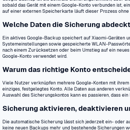
sobald das Gerät mit einem Google-Konto verbunden ist, e
auf einer externen Speicherkarte läuft dieser Prozess ohne 
Welche Daten die Sicherung abdeck
Ein aktives Google-Backup speichert auf Xiaomi-Geräten un
Systemeinstellungen sowie gespeicherte WLAN-Passwörter. 
nach einem Zurücksetzen oder beim Umstieg auf ein neues 
Google-Konto verwendet wird.
Warum das richtige Konto entscheide
Viele Nutzer verknüpfen mehrere Google-Konten mit ihrem X
einziges, festgelegtes Konto. Alle Daten aus anderen verkn
Auswahl des Sicherungskontos kann es passieren, dass ein Ba
Sicherung aktivieren, deaktivieren u
Die automatische Sicherung lässt sich jederzeit ein- oder au
keine neuen Backups mehr und bestehende Sicherungen werd