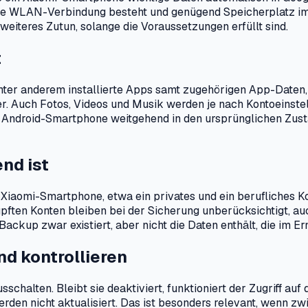
ine WLAN-Verbindung besteht und genügend Speicherplatz im 
weiteres Zutun, solange die Voraussetzungen erfüllt sind.
t
ter anderem installierte Apps samt zugehörigen App-Daten, 
Auch Fotos, Videos und Musik werden je nach Kontoeinstellu
Android-Smartphone weitgehend in den ursprünglichen Zusta
nd ist
iaomi-Smartphone, etwa ein privates und ein berufliches Kon
üpften Konten bleiben bei der Sicherung unberücksichtigt, a
ckup zwar existiert, aber nicht die Daten enthält, die im Er
nd kontrollieren
sschalten. Bleibt sie deaktiviert, funktioniert der Zugriff a
en nicht aktualisiert. Das ist besonders relevant, wenn zw