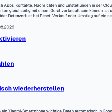
 Apps, Kontakte, Nachrichten und Einstellungen in der Clo
en gleichzeitig mit einem Gerät verknüpft sein können, ist o
idet Datenverlust bei Reset, Verkauf oder Umstieg auf ein n
.08.2026
ktivieren
ählen
sch wiederherstellen
e ein Xiaomi-Smartphone wichtige Daten automatisch in Googl