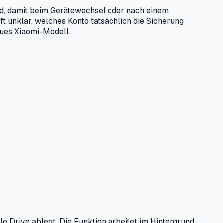
ud, damit beim Gerätewechsel oder nach einem
ft unklar, welches Konto tatsächlich die Sicherung
eues Xiaomi-Modell.
e Drive ablegt. Die Funktion arbeitet im Hintergrund,