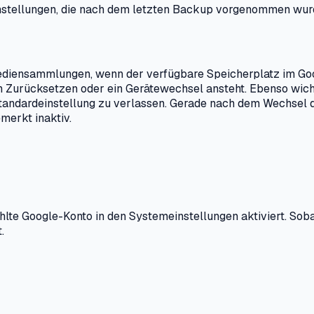
instellungen, die nach dem letzten Backup vorgenommen wur
iensammlungen, wenn der verfügbare Speicherplatz im Google
 Zurücksetzen oder ein Gerätewechsel ansteht. Ebenso wichtig
ie Standardeinstellung zu verlassen. Gerade nach dem Wechse
merkt inaktiv.
te Google-Konto in den Systemeinstellungen aktiviert. Sobald
.