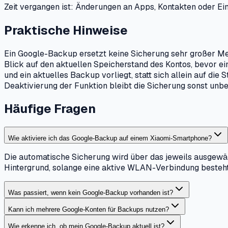
Zeit vergangen ist: Änderungen an Apps, Kontakten oder E
Praktische Hinweise
Ein Google-Backup ersetzt keine Sicherung sehr großer Med
Blick auf den aktuellen Speicherstand des Kontos, bevor ein
und ein aktuelles Backup vorliegt, statt sich allein auf d
Deaktivierung der Funktion bleibt die Sicherung sonst unbe
Häufige Fragen
Wie aktiviere ich das Google-Backup auf einem Xiaomi-Smartphone?
Die automatische Sicherung wird über das jeweils ausgewähl
Hintergrund, solange eine aktive WLAN-Verbindung besteht
Was passiert, wenn kein Google-Backup vorhanden ist?
Kann ich mehrere Google-Konten für Backups nutzen?
Wie erkenne ich, ob mein Google-Backup aktuell ist?