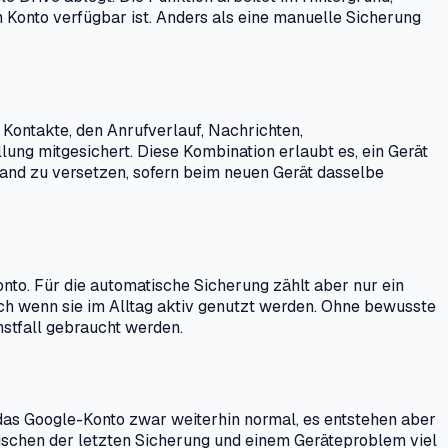
Konto verfügbar ist. Anders als eine manuelle Sicherung
Kontakte, den Anrufverlauf, Nachrichten,
ng mitgesichert. Diese Kombination erlaubt es, ein Gerät
nd zu versetzen, sofern beim neuen Gerät dasselbe
to. Für die automatische Sicherung zählt aber nur ein
uch wenn sie im Alltag aktiv genutzt werden. Ohne bewusste
nstfall gebraucht werden.
uf das Google-Konto zwar weiterhin normal, es entstehen aber
ischen der letzten Sicherung und einem Geräteproblem viel