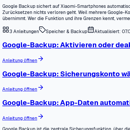
Google Backup sichert auf Xiaomi-Smartphones automatisch
Zurücksetzen nichts verloren geht. Weil mehrere Google-Kont
übernimmt. Wer die Funktion und ihre Grenzen kennt, verme
3
Anleitungen
Speicher & Backup
Aktualisiert: 07
Google-Backup: Aktivieren oder dea
Anleitung öffnen
Google-Backup: Sicherungskonto w
Anleitung öffnen
Google-Backup: App-Daten automati
Anleitung öffnen
Google Backup ist die zentrale Sicherungsfunktion, über di