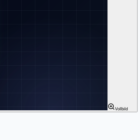
Vollbild