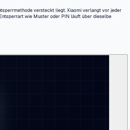
Entsperrmethode versteckt liegt. Xiaomi verlangt vor jeder
Entsperrart wie Muster oder PIN läuft über dieselbe