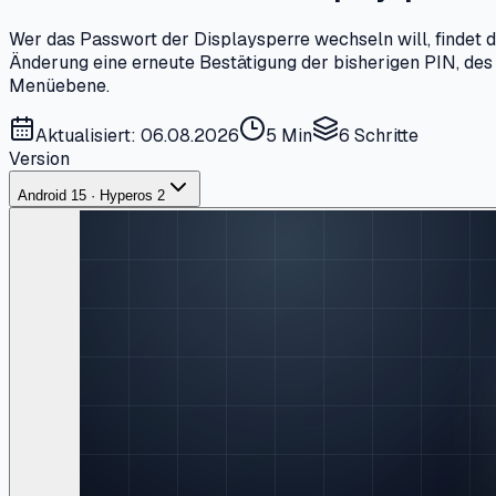
Wer das Passwort der Displaysperre wechseln will, findet di
Änderung eine erneute Bestätigung der bisherigen PIN, des
Menüebene.
Aktualisiert: 06.08.2026
5 Min
6
Schritte
Version
Android 15 · Hyperos 2