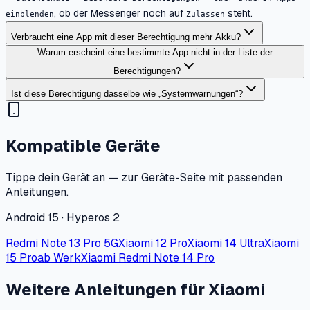
, ob der Messenger noch auf
steht.
einblenden
Zulassen
Verbraucht eine App mit dieser Berechtigung mehr Akku?
Warum erscheint eine bestimmte App nicht in der Liste der
Berechtigungen?
Ist diese Berechtigung dasselbe wie „Systemwarnungen“?
Kompatible Geräte
Tippe dein Gerät an — zur Geräte-Seite mit passenden
Anleitungen.
Android 15 · Hyperos 2
Redmi Note 13 Pro 5G
Xiaomi 12 Pro
Xiaomi 14 Ultra
Xiaomi
15 Pro
ab Werk
Xiaomi Redmi Note 14 Pro
Weitere Anleitungen für Xiaomi