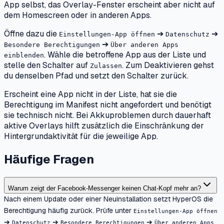
App selbst, das Overlay-Fenster erscheint aber nicht auf
dem Homescreen oder in anderen Apps.
Öffne dazu die
➔
➔
Einstellungen-App öffnen
Datenschutz
➔
Besondere Berechtigungen
Über anderen Apps
. Wähle die betroffene App aus der Liste und
einblenden
stelle den Schalter auf
. Zum Deaktivieren gehst
Zulassen
du denselben Pfad und setzt den Schalter zurück.
Erscheint eine App nicht in der Liste, hat sie die
Berechtigung im Manifest nicht angefordert und benötigt
sie technisch nicht. Bei Akkuproblemen durch dauerhaft
aktive Overlays hilft zusätzlich die Einschränkung der
Hintergrundaktivität für die jeweilige App.
Häufige Fragen
Warum zeigt der Facebook-Messenger keinen Chat-Kopf mehr an?
Nach einem Update oder einer Neuinstallation setzt HyperOS die
Berechtigung häufig zurück. Prüfe unter
Einstellungen-App öffnen
➔
➔
➔
Datenschutz
Besondere Berechtigungen
Über anderen Apps