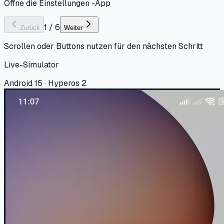
Öffne die Einstellungen -App
1
/
6
Zurück
Weiter
Scrollen oder Buttons nutzen für den nächsten Schritt
Live-Simulator
Android 15 · Hyperos 2