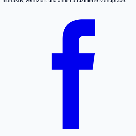
interaktiv, verifiziert und ohne halluzinierte Menüpfade.