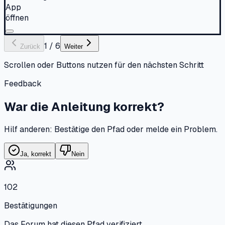
App
öffnen
1
/
6
Zurück
Weiter
Scrollen oder Buttons nutzen für den nächsten Schritt
Feedback
War die Anleitung korrekt?
Hilf anderen: Bestätige den Pfad oder melde ein Problem.
Ja, korrekt
Nein
102
Bestätigungen
Das Forum hat diesen Pfad verifiziert