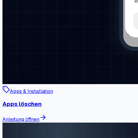
Apps & Installation
Apps löschen
Anleitung öffnen