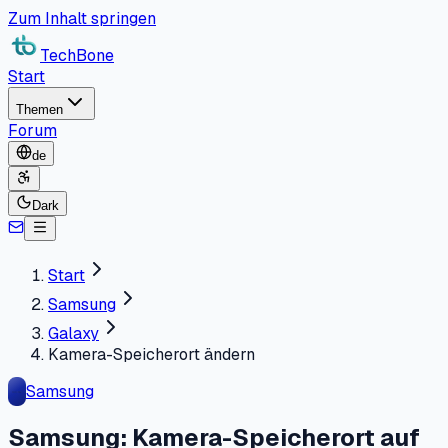
Zum Inhalt springen
TechBone
Start
Themen
Forum
de
Dark
Start
Samsung
Galaxy
Kamera-Speicherort ändern
Samsung
Samsung: Kamera-Speicherort auf