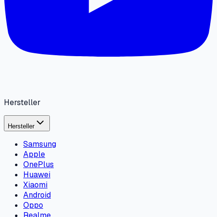
Foto, Video & Medien
Datum und Uhrzeit von Fotos in der Galerie
ändern
Anleitung öffnen
TechBone