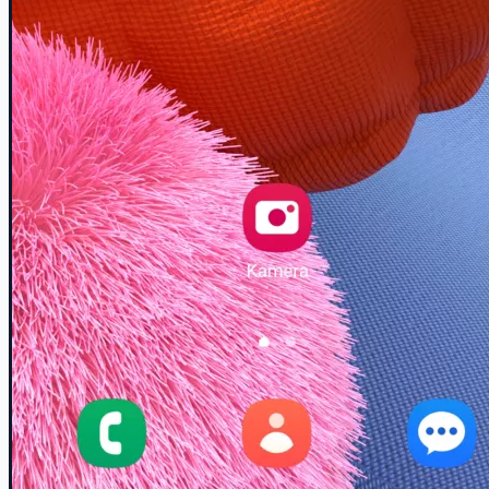
Schritt für Schritt
1 / 4
Schritt 1 von 4: Kamera-App öffnen
1
Kamera-App öffnen
Öffne die Kamera -App