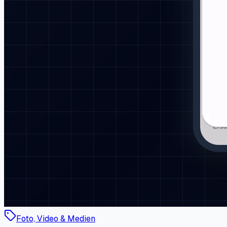
Foto, Video & Medien
Bild in Bild zulassen
Anleitung öffnen