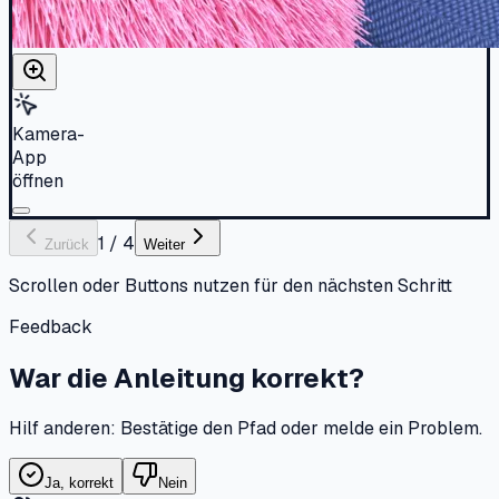
1
/
4
Zurück
Weiter
Scrollen oder Buttons nutzen für den nächsten Schritt
Live-Simulator
Android 13 · One UI 5