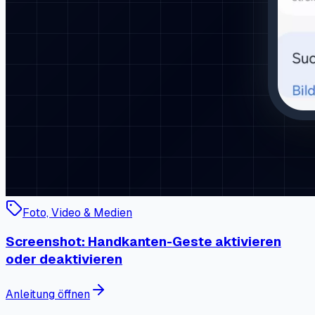
5G
Samsung Galaxy Z Flip3
Samsung Galaxy Z Flip3
5G
Samsung Galaxy Z Flip4
Samsung Galaxy Z Flip5
ab
Werk
Samsung Galaxy Z Fold2 5G
Samsung Galaxy Z
Fold3 5G
Samsung Galaxy Z Fold4
Samsung Galaxy Z
Fold5
ab Werk
Samsung Gear S2 3G
Samsung Gear S2
Classic 3G
Samsung Gear S3 Classic
Samsung Gear S3
Classic LTE
Samsung Gear S3 frontier
Samsung Gear S3
frontier LTE
Samsung Gear Sport
Samsung Tab A 10.1
(2016)
ab Werk
Samsung Tab E 8.0
Samsung W22
5G
Samsung Z
Samsung Z3
Samsung Z3 Corporate
Weitere Anleitungen für Samsung