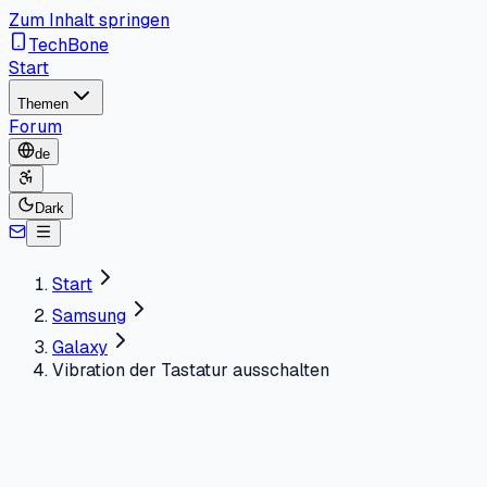
Zum Inhalt springen
TechBone
Start
Themen
Forum
de
Dark
Start
Samsung
Galaxy
Vibration der Tastatur ausschalten