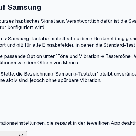
uf
Samsung
zes haptisches Signal aus. Verantwortlich dafür ist die Sys
ur konfiguriert wird.
n ➔ Samsung-Tastatur` schaltest du diese Rückmeldung gezie
rt und gilt für alle Eingabefelder, in denen die Standard-Ta
ie passende Option unter `Töne und Vibration ➔ Tastentöne`. 
aktionen wie dem Öffnen von Menüs.
Stelle, die Bezeichnung `Samsung-Tastatur` bleibt unverände
ne aktiv sind, jedoch ohne spürbare Vibration.
tionseinstellungen, die separat in der jeweiligen App deakt