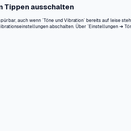
im Tippen ausschalten
rbar, auch wenn `Töne und Vibration` bereits auf leise ste
ibrationseinstellungen abschalten. Über `Einstellungen ➔ T