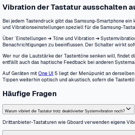
Vibration der Tastatur ausschalten
a
Bei jedem Tastendruck gibt das Samsung-Smartphone ein kur
und Vibrationseinstellungen speziell für die Samsung-Tastat
Über `Einstellungen ➔ Töne und Vibration ➔ Systemvibratio
Benachrichtigungen zu beeinflussen. Der Schalter wirkt sofo
Wer nur die Lautstärke der Tastentöne senken will, findet d
entfällt auch das haptische Feedback bei anderen System
Auf Geräten mit
One UI
5 liegt der Menüpunkt an derselben 
Tippen weiterhin optisch und akustisch, sofern die Tastentö
Häufige Fragen
Warum vibriert die Tastatur trotz deaktivierter Systemvibration noch?
Drittanbieter-Tastaturen wie Gboard verwenden eigene Vibra