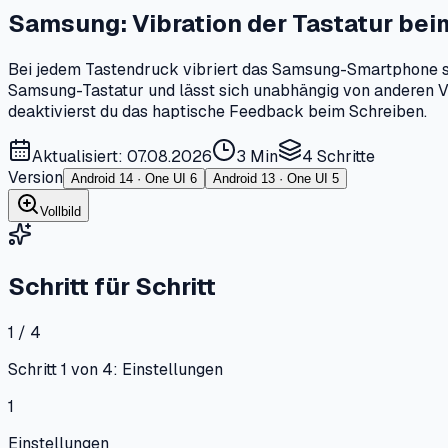
Samsung: Vibration der Tastatur be
Bei jedem Tastendruck vibriert das Samsung-Smartphone spü
Samsung-Tastatur und lässt sich unabhängig von anderen V
deaktivierst du das haptische Feedback beim Schreiben.
Aktualisiert: 07.08.2026
3 Min
4
Schritte
Version
Android 14 · One UI 6
Android 13 · One UI 5
Vollbild
Schritt für Schritt
1 / 4
Schritt 1 von 4: Einstellungen
1
Einstellungen