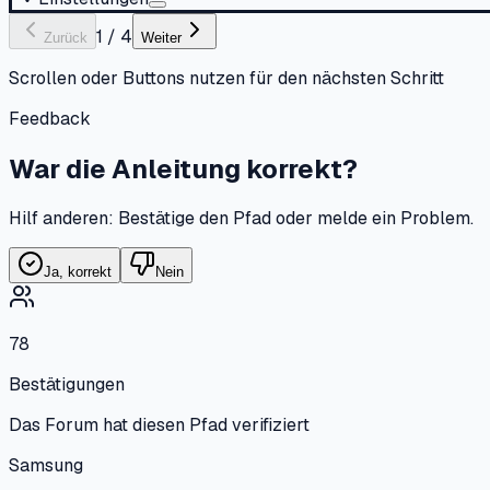
1
/
4
Zurück
Weiter
Scrollen oder Buttons nutzen für den nächsten Schritt
Feedback
War die Anleitung korrekt?
Hilf anderen: Bestätige den Pfad oder melde ein Problem.
Ja, korrekt
Nein
78
Bestätigungen
Das Forum hat diesen Pfad verifiziert
Samsung