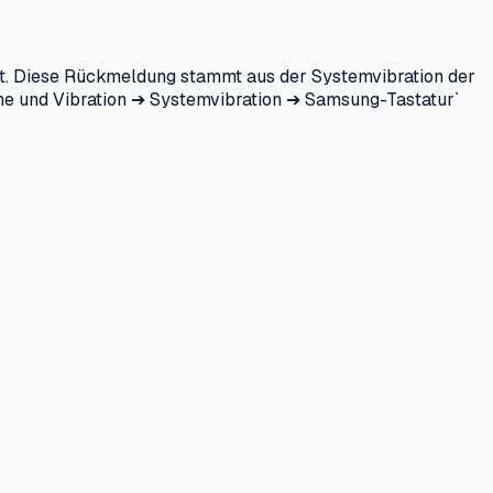
ht. Diese Rückmeldung stammt aus der Systemvibration der
öne und Vibration ➔ Systemvibration ➔ Samsung-Tastatur`