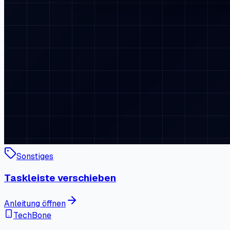
Sonstiges
Taskleiste verschieben
Anleitung öffnen
TechBone