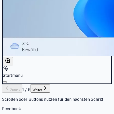
Startmenü
1
/
5
Zurück
Weiter
Scrollen oder Buttons nutzen für den nächsten Schritt
Feedback