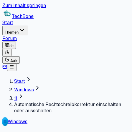
Zum Inhalt springen
TechBone
Start
Themen
Forum
de
Dark
Start
Windows
11
Automatische Rechtschreibkorrektur einschalten
oder ausschalten
Windows