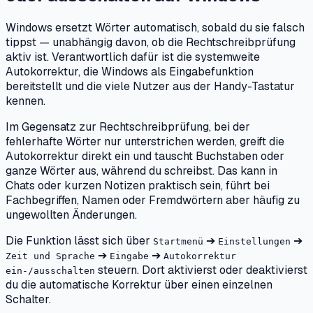
Windows ersetzt Wörter automatisch, sobald du sie falsch
tippst — unabhängig davon, ob die Rechtschreibprüfung
aktiv ist. Verantwortlich dafür ist die systemweite
Autokorrektur, die Windows als Eingabefunktion
bereitstellt und die viele Nutzer aus der Handy-Tastatur
kennen.
Im Gegensatz zur Rechtschreibprüfung, bei der
fehlerhafte Wörter nur unterstrichen werden, greift die
Autokorrektur direkt ein und tauscht Buchstaben oder
ganze Wörter aus, während du schreibst. Das kann in
Chats oder kurzen Notizen praktisch sein, führt bei
Fachbegriffen, Namen oder Fremdwörtern aber häufig zu
ungewollten Änderungen.
Die Funktion lässt sich über
➔
➔
Startmenü
Einstellungen
➔
➔
Zeit und Sprache
Eingabe
Autokorrektur
steuern. Dort aktivierst oder deaktivierst
ein-/ausschalten
du die automatische Korrektur über einen einzelnen
Schalter.