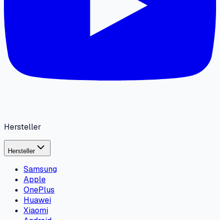
Hersteller
Hersteller
Samsung
Apple
OnePlus
Huawei
Xiaomi