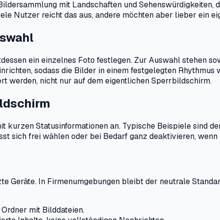
ldersammlung mit Landschaften und Sehenswürdigkeiten, die 
iele Nutzer reicht das aus, andere möchten aber lieber ein e
uswahl
ttdessen ein einzelnes Foto festlegen. Zur Auswahl stehen s
 einrichten, sodass die Bilder in einem festgelegten Rhythmu
 werden, nicht nur auf dem eigentlichen Sperrbildschirm.
ildschirm
t kurzen Statusinformationen an. Typische Beispiele sind d
sst sich frei wählen oder bei Bedarf ganz deaktivieren, wenn
utzte Geräte. In Firmenumgebungen bleibt der neutrale Stand
Ordner mit Bilddateien.