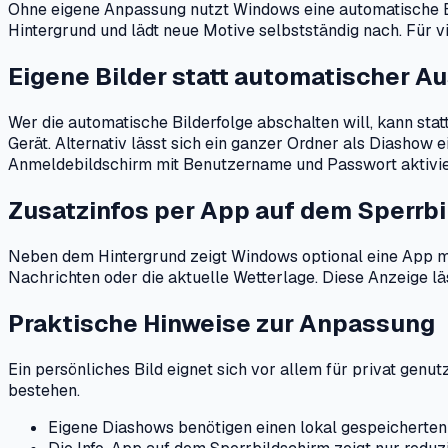
Ohne eigene Anpassung nutzt Windows eine automatische Bi
Hintergrund und lädt neue Motive selbstständig nach. Für v
Eigene Bilder statt automatischer A
Wer die automatische Bilderfolge abschalten will, kann sta
Gerät. Alternativ lässt sich ein ganzer Ordner als Diashow
Anmeldebildschirm mit Benutzername und Passwort aktiviert
Zusatzinfos per App auf dem Sperrb
Neben dem Hintergrund zeigt Windows optional eine App mi
Nachrichten oder die aktuelle Wetterlage. Diese Anzeige lä
Praktische Hinweise zur Anpassung
Ein persönliches Bild eignet sich vor allem für privat gen
bestehen.
Eigene Diashows benötigen einen lokal gespeicherten 