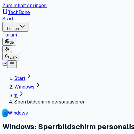
Zum Inhalt springen
TechBone
Start
Themen
Forum
de
Dark
Start
Windows
11
Sperrbildschirm personalisieren
Windows
Windows: Sperrbildschirm personali