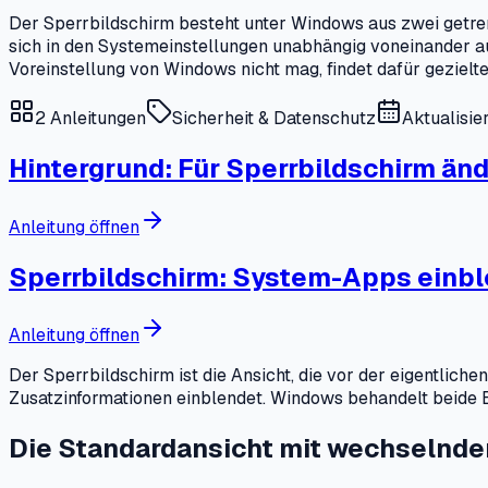
Der Sperrbildschirm besteht unter Windows aus zwei getren
sich in den Systemeinstellungen unabhängig voneinander au
Voreinstellung von Windows nicht mag, findet dafür gezielte
2
Anleitungen
Sicherheit & Datenschutz
Aktualisie
Hintergrund: Für Sperrbildschirm än
Anleitung öffnen
Sperrbildschirm: System-Apps einb
Anleitung öffnen
Der Sperrbildschirm ist die Ansicht, die vor der eigentlic
Zusatzinformationen einblendet. Windows behandelt beide E
Die Standardansicht mit wechselnde