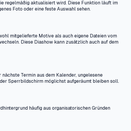
regelmäßig aktualisiert wird. Diese Funktion läuft im
igenes Foto oder eine feste Auswahl sehen.
owohl mitgelieferte Motive als auch eigene Dateien vom
s wechseln. Diese Diashow kann zusätzlich auch auf dem
er nächste Termin aus dem Kalender, ungelesene
 der Sperrbildschirm möglichst aufgeräumt bleiben soll.
ardhintergrund häufig aus organisatorischen Gründen