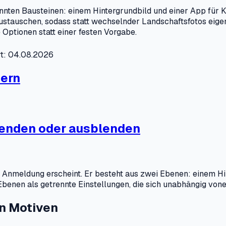
nten Bausteinen: einem Hintergrundbild und einer App für K
stauschen, sodass statt wechselnder Landschaftsfotos eigen
 Optionen statt einer festen Vorgabe.
rt: 04.08.2026
dern
lenden oder ausblenden
hen Anmeldung erscheint. Er besteht aus zwei Ebenen: einem H
benen als getrennte Einstellungen, die sich unabhängig vone
n Motiven