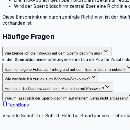
Die Info-App auf dem Sperrbildschirm zeigt nur reduzi
Wird der Sperrbildschirm zentral über eine Richtlinie
Diese Einschränkung durch zentrale Richtlinien ist der häu
vorhanden ist.
Häufige Fragen
Wie blende ich die Info-App auf dem Sperrbildschirm aus?
In den Sperrbildschirmeinstellungen kannst du die App für Zusatzin
Kann ich eigene Fotos als Hintergrund auf dem Sperrbildschirm nutzen?
Wie wechsle ich zurück zum Windows-Blickpunkt?
Erscheint die Diashow auch beim Anmelden mit Passwort?
Warum lässt sich der Sperrbildschirm auf meinem Gerät nicht anpassen?
TechBone
Visuelle Schritt-für-Schritt-Hilfe für Smartphones – interakt