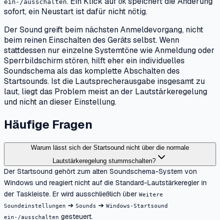
. Ein Klick auf
speichert die Änderung
ein-/ausschalten
OK
sofort, ein Neustart ist dafür nicht nötig.
Der Sound greift beim nächsten Anmeldevorgang, nicht
beim reinen Einschalten des Geräts selbst. Wenn
stattdessen nur einzelne Systemtöne wie Anmeldung oder
Sperrbildschirm stören, hilft eher ein individuelles
Soundschema als das komplette Abschalten des
Startsounds. Ist die Lautsprecherausgabe insgesamt zu
laut, liegt das Problem meist an der Lautstärkeregelung
und nicht an dieser Einstellung.
Häufige Fragen
Warum lässt sich der Startsound nicht über die normale
Lautstärkeregelung stummschalten?
Der Startsound gehört zum alten Soundschema-System von
Windows und reagiert nicht auf die Standard-Lautstärkeregler in
der Taskleiste. Er wird ausschließlich über
Weitere
➔
➔
Soundeinstellungen
Sounds
Windows-Startsound
gesteuert.
ein-/ausschalten