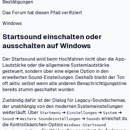
Bestätigungen
Das Forum hat diesen Pfad verifiziert
Windows
Startsound einschalten oder
ausschalten
auf
Windows
Der Startsound wird beim Hochfahren nicht über die App-
Lautstärke oder die allgemeine Systemlautstärke
gesteuert, sondern über eine eigene Option in den
erweiterten Sound-Einstellungen. Deshalb bleibt der Ton
oft aktiv, selbst wenn alle anderen Benachrichtigungstöne
bereits stumm geschaltet wurden.
Zuständig dafür ist der Dialog für Legacy-Soundschemas,
der unabhängig von den modernen Systemeinstellungen
weiterläuft. Über
➔
➔
➔
Startmenü
Einstellungen
System
➔
➔
erreichst du
Sound
Weitere Soundeinstellungen
Sounds
die Kontrollkästchen-Option
Windows-Startsound