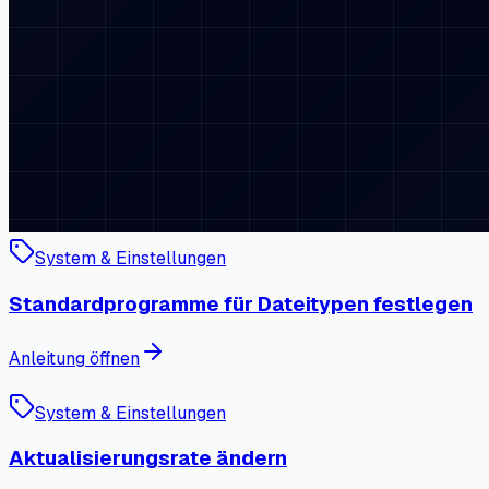
System & Einstellungen
Standardprogramme für Dateitypen festlegen
Anleitung öffnen
System & Einstellungen
Aktualisierungsrate ändern