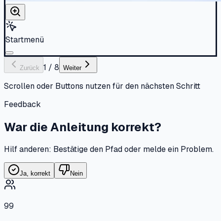
Startmenü
1
/
8
Zurück
Weiter
Scrollen oder Buttons nutzen für den nächsten Schritt
Feedback
War die Anleitung korrekt?
Hilf anderen: Bestätige den Pfad oder melde ein Problem.
Ja, korrekt
Nein
99