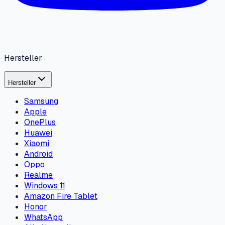
Hersteller
Hersteller
Samsung
Apple
OnePlus
Huawei
Xiaomi
Android
Oppo
Realme
Windows 11
Amazon Fire Tablet
Honor
WhatsApp